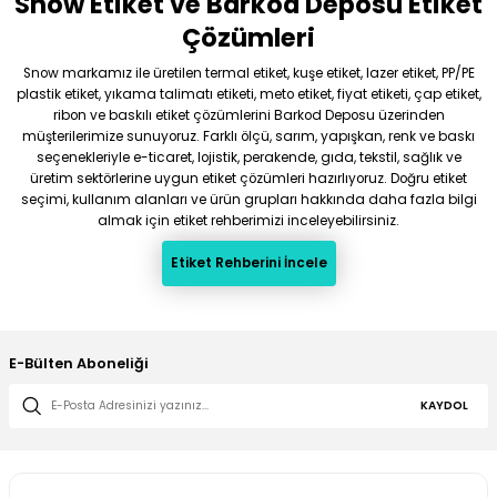
Snow Etiket ve Barkod Deposu Etiket
Çözümleri
Snow markamız ile üretilen termal etiket, kuşe etiket, lazer etiket, PP/PE
plastik etiket, yıkama talimatı etiketi, meto etiket, fiyat etiketi, çap etiket,
ribon ve baskılı etiket çözümlerini Barkod Deposu üzerinden
müşterilerimize sunuyoruz. Farklı ölçü, sarım, yapışkan, renk ve baskı
seçenekleriyle e-ticaret, lojistik, perakende, gıda, tekstil, sağlık ve
üretim sektörlerine uygun etiket çözümleri hazırlıyoruz. Doğru etiket
seçimi, kullanım alanları ve ürün grupları hakkında daha fazla bilgi
almak için etiket rehberimizi inceleyebilirsiniz.
Etiket Rehberini İncele
E-Bülten Aboneliği
KAYDOL