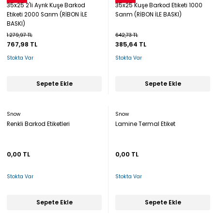
35x25 2'li Ayrık Kuşe Barkod
35x25 Kuşe Barkod Etiketi 1000
Etiketi 2000 Sarım (RİBON İLE
Sarım (RİBON İLE BASKI)
BASKI)
1.279,97 TL
642,73 TL
767,98 TL
385,64 TL
Stokta Var
Stokta Var
Sepete Ekle
Sepete Ekle
Snow
Snow
Renkli Barkod Etiketleri
Lamine Termal Etiket
0,00 TL
0,00 TL
Stokta Var
Stokta Var
Sepete Ekle
Sepete Ekle