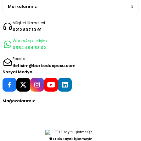
Markalarımız
Müşteri Hizmetleri
0212 807 10 91
WhatsApp İletişim
0554 494 58 02
Eposta
iletisim@barkoddeposu.com
Sosyal Medya
Mağazalarımız
🛡️ ETBİS Kayıtlı İşletmeyiz