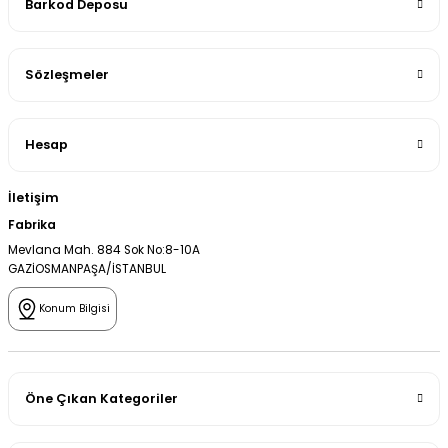
Barkod Deposu
Sözleşmeler
Hesap
İletişim
Fabrika
Mevlana Mah. 884 Sok No:8-10A
GAZİOSMANPAŞA/İSTANBUL
Konum Bilgisi
Öne Çıkan Kategoriler