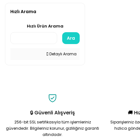
Hızlı Arama
Hızlı Ürün Arama
Ara
Detaylı Arama
🔒 Güvenli Alışveriş
🚚 Hı
256-bit SSL sertifikasıyla tüm işlemleriniz
Siparişleriniz ö
güvendedir. Bilgileriniz korunur, gizliliğiniz garanti
hızlıca gönde
altındadır.