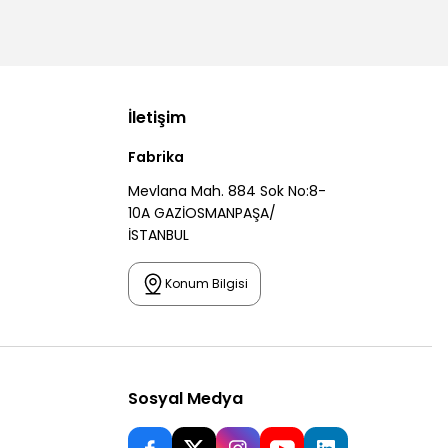
İletişim
Fabrika
Mevlana Mah. 884 Sok No:8-
10A GAZİOSMANPAŞA/
İSTANBUL
Konum Bilgisi
Sosyal Medya