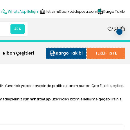
ın
WhatsApp İletişim
iletisim@barkoddeposu.com
Kargo Takibi
ARA
Ribon Çeşitleri
Kargo Takibi
TEKLİF İSTE
r. Yuvarlak yapısı sayesinde pratik kullanım sunan Çap Etiketi çeşitleri;
 talepleriniz için
WhatsApp
üzerinden bizimle iletişime geçebilirsiniz.