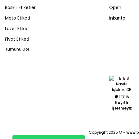
Baskılı Etiketler
Open
Meto Etiketi
Inkanto
Lazer Etiket
Fiyat Etiketi
Tümünü Gör
🛡️ ETBİS
Kayıtlı
İşletmeyiz
Copyright 2025 ©
- www.b