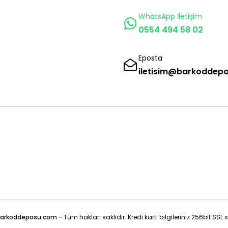
WhatsApp İletişim
0554 494 58 02
Eposta
iletisim@barkoddep
arkoddeposu.com -
Tüm hakları saklıdır. Kredi kartı bilgileriniz 256bit SSL 