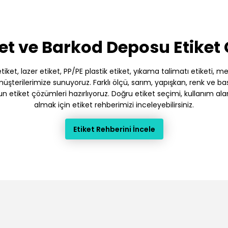
et ve Barkod Deposu Etiket
et, lazer etiket, PP/PE plastik etiket, yıkama talimatı etiketi, meto
terilerimize sunuyoruz. Farklı ölçü, sarım, yapışkan, renk ve baskı
gun etiket çözümleri hazırlıyoruz. Doğru etiket seçimi, kullanım ala
almak için etiket rehberimizi inceleyebilirsiniz.
Etiket Rehberini İncele