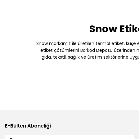
Snow Etik
Snow markamız ile üretilen termal etiket, kuşe etik
etiket çözümlerini Barkod Deposu üzerinden müş
gıda, tekstil, sağlık ve üretim sektörlerine uy
E-Bülten Aboneliği