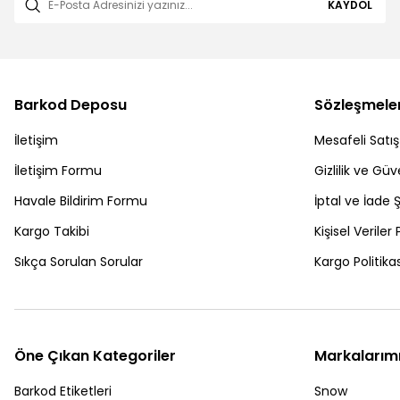
KAYDOL
Barkod Deposu
Sözleşmele
İletişim
Mesafeli Satı
İletişim Formu
Gizlilik ve Güv
Havale Bildirim Formu
İptal ve İade Ş
Kargo Takibi
Kişisel Veriler 
Sıkça Sorulan Sorular
Kargo Politikas
Öne Çıkan Kategoriler
Markalarım
Barkod Etiketleri
Snow