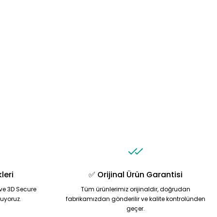
leri
✅ Orijinal Ürün Garantisi
ve 3D Secure
Tüm ürünlerimiz orijinaldir, doğrudan
nuyoruz.
fabrikamızdan gönderilir ve kalite kontrolünden
geçer.