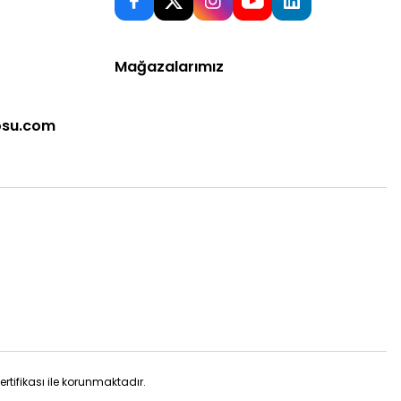
Mağazalarımız
osu.com
sertifikası ile korunmaktadır.