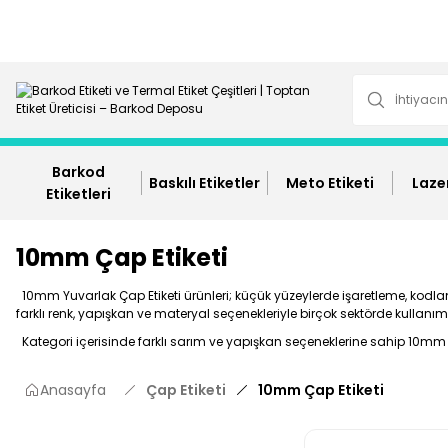
Barkod
Baskılı Etiketler
Meto Etiketi
Lazer
Etiketleri
10mm Çap Etiketi
10mm Yuvarlak Çap Etiketi ürünleri; küçük yüzeylerde işaretleme, kodlama
farklı renk, yapışkan ve materyal seçenekleriyle birçok sektörde kullanı
Kategori içerisinde farklı sarım ve yapışkan seçeneklerine sahip 10mm Ça
Anasayfa
Çap Etiketi
10mm Çap Etiketi