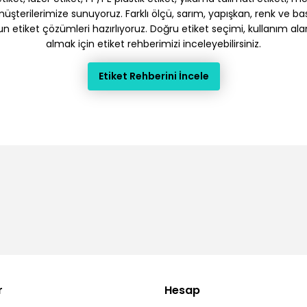
terilerimize sunuyoruz. Farklı ölçü, sarım, yapışkan, renk ve baskı
gun etiket çözümleri hazırlıyoruz. Doğru etiket seçimi, kullanım ala
almak için etiket rehberimizi inceleyebilirsiniz.
Etiket Rehberini İncele
r
Hesap