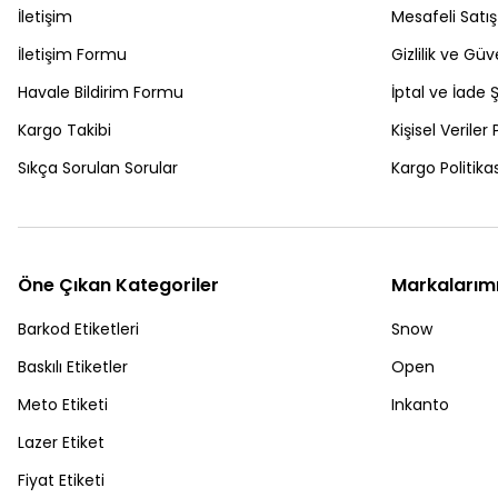
İletişim
Mesafeli Satı
İletişim Formu
Gizlilik ve Güv
Havale Bildirim Formu
İptal ve İade Ş
Kargo Takibi
Kişisel Veriler 
Sıkça Sorulan Sorular
Kargo Politikas
Öne Çıkan Kategoriler
Markalarım
Barkod Etiketleri
Snow
Baskılı Etiketler
Open
Meto Etiketi
Inkanto
Lazer Etiket
Fiyat Etiketi