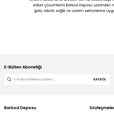
etiket çözümlerini Barkod Deposu üzerinden müş
gıda, tekstil, sağlık ve üretim sektörlerine uy
E-Bülten Aboneliği
KAYDOL
Barkod Deposu
Sözleşmele