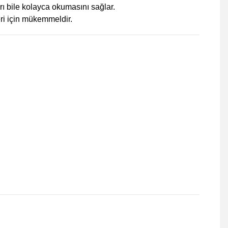
ı bile kolayca okumasını sağlar.
leri için mükemmeldir.