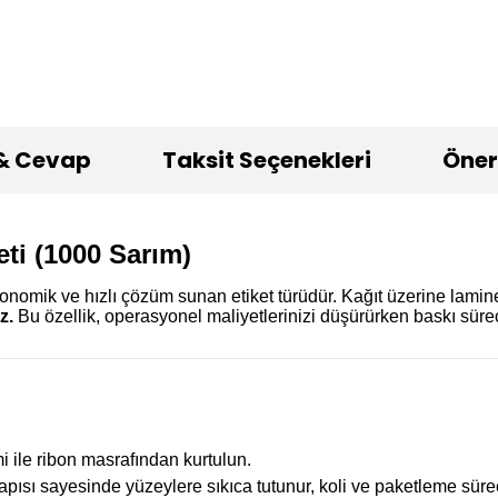
& Cevap
Taksit Seçenekleri
Öneri
ti (1000 Sarım)
konomik ve hızlı çözüm sunan etiket türüdür. Kağıt üzerine lamin
z.
Bu özellik, operasyonel maliyetlerinizi düşürürken baskı süreci
i ile ribon masrafından kurtulun.
apısı sayesinde yüzeylere sıkıca tutunur, koli ve paketleme süreç