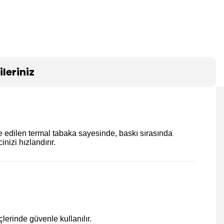
leriniz
e edilen termal tabaka sayesinde, baskı sırasında
nizi hızlandırır.
lerinde güvenle kullanılır.