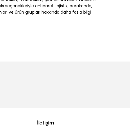
 seçenekleriyle e-ticaret, lojistik, perakende,
nları ve ürün grupları hakkında daha fazla bilgi
İletişim