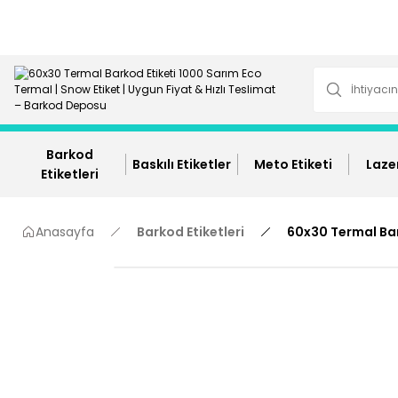
Barkod
Baskılı Etiketler
Meto Etiketi
Lazer
Etiketleri
Anasayfa
Barkod Etiketleri
60x30 Termal Bar