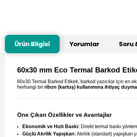
Ürün Bilgisi
Yorumlar
Soru 
60x30 mm Eco Termal Barkod Etike
60x30 Termal Barkod Etiketi, barkod yazıcılar için en e
herhangi bir
ribon (kartuş) kullanımına ihtiyaç duyma
Öne Çıkan Özellikler ve Avantajlar
Ekonomik ve Hızlı Baskı:
Direkt termal baskı yöntem
Güçlü Akrilik Yapışkan:
Akrilik (standart) yapışkan y