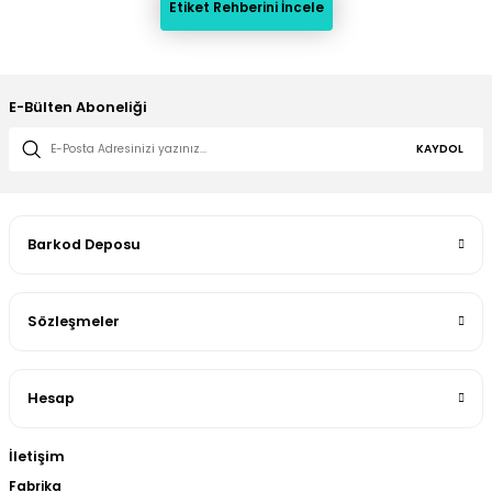
Etiket Rehberini İncele
E-Bülten Aboneliği
KAYDOL
Barkod Deposu
Sözleşmeler
Hesap
İletişim
Fabrika