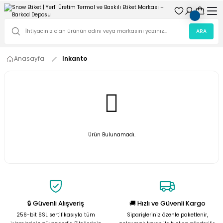
ARA
Anasayfa
Inkanto
Ürün Bulunamadı.
🔒 Güvenli Alışveriş
🚚 Hızlı ve Güvenli Kargo
256-bit SSL sertifikasıyla tüm
Siparişleriniz özenle paketlenir,