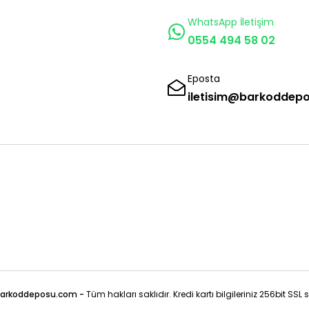
WhatsApp İletişim
0554 494 58 02
Eposta
iletisim@barkoddep
arkoddeposu.com -
Tüm hakları saklıdır. Kredi kartı bilgileriniz 256bit SSL 