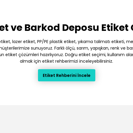
et ve Barkod Deposu Etiket
et, lazer etiket, PP/PE plastik etiket, yıkama talimatı etiketi, meto
terilerimize sunuyoruz. Farklı ölçü, sarım, yapışkan, renk ve baskı
gun etiket çözümleri hazırlıyoruz. Doğru etiket seçimi, kullanım ala
almak için etiket rehberimizi inceleyebilirsiniz.
Etiket Rehberini İncele