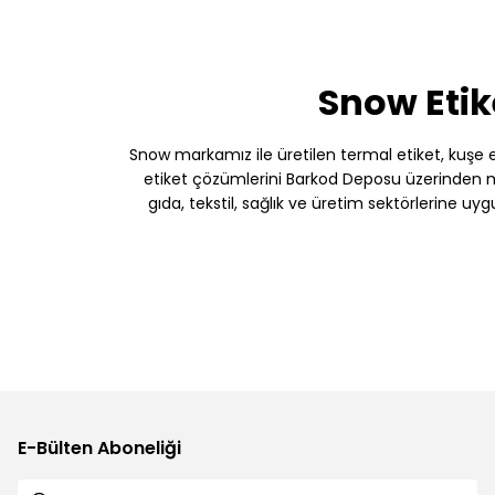
Snow Etik
Snow markamız ile üretilen termal etiket, kuşe etik
etiket çözümlerini Barkod Deposu üzerinden müş
gıda, tekstil, sağlık ve üretim sektörlerine uy
E-Bülten Aboneliği