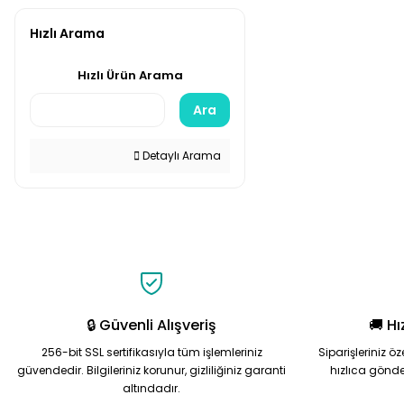
Hızlı Arama
Hızlı Ürün Arama
Ara
Detaylı Arama
🔒 Güvenli Alışveriş
🚚 Hı
256-bit SSL sertifikasıyla tüm işlemleriniz
Siparişleriniz ö
güvendedir. Bilgileriniz korunur, gizliliğiniz garanti
hızlıca gönde
altındadır.