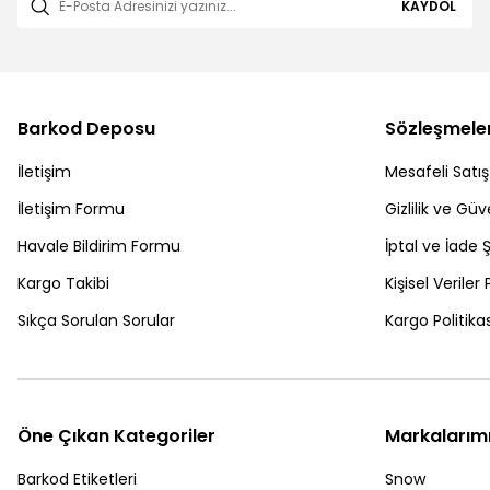
KAYDOL
Barkod Deposu
Sözleşmele
İletişim
Mesafeli Satı
İletişim Formu
Gizlilik ve Güv
Havale Bildirim Formu
İptal ve İade Ş
Kargo Takibi
Kişisel Veriler 
Sıkça Sorulan Sorular
Kargo Politikas
Öne Çıkan Kategoriler
Markalarım
Barkod Etiketleri
Snow