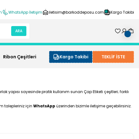
ın
WhatsApp İletişim
iletisim@barkoddeposu.com
Kargo Takibi
ARA
Ribon Çeşitleri
Kargo Takibi
TEKLİF İSTE
ak yapısı sayesinde pratik kullanım sunan Çap Etiketi çeşitleri; farklı
 talepleriniz için
WhatsApp
üzerinden bizimle iletişime geçebilirsiniz.