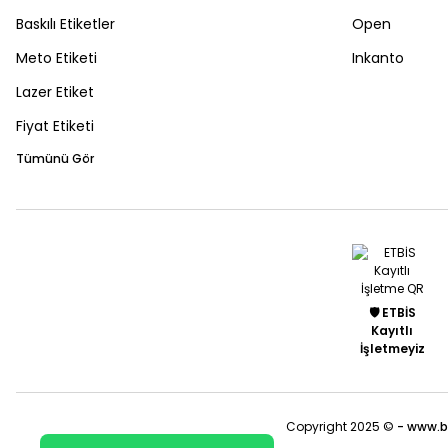
Baskılı Etiketler
Open
Meto Etiketi
Inkanto
Lazer Etiket
Fiyat Etiketi
Tümünü Gör
🛡️ ETBİS
Kayıtlı
İşletmeyiz
Copyright 2025 ©
- www.b