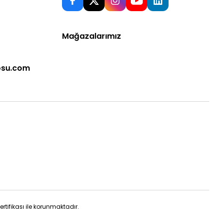
Mağazalarımız
osu.com
sertifikası ile korunmaktadır.