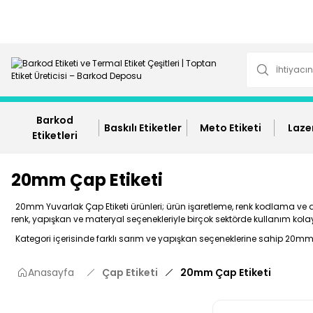
Barkod
Baskılı Etiketler
Meto Etiketi
Lazer
Etiketleri
20mm Çap Etiketi
20mm Yuvarlak Çap Etiketi ürünleri; ürün işaretleme, renk kodlama ve dikk
renk, yapışkan ve materyal seçenekleriyle birçok sektörde kullanım kola
Kategori içerisinde farklı sarım ve yapışkan seçeneklerine sahip 20mm Ça
Anasayfa
Çap Etiketi
20mm Çap Etiketi