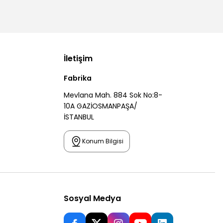
İletişim
Fabrika
Mevlana Mah. 884 Sok No:8-
10A GAZİOSMANPAŞA/
İSTANBUL
Konum Bilgisi
Sosyal Medya