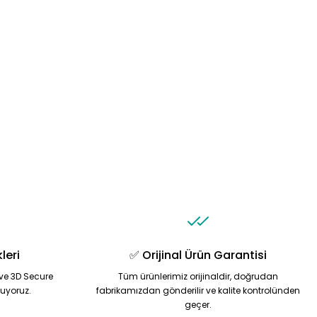
leri
✅ Orijinal Ürün Garantisi
ve 3D Secure
Tüm ürünlerimiz orijinaldir, doğrudan
nuyoruz.
fabrikamızdan gönderilir ve kalite kontrolünden
geçer.