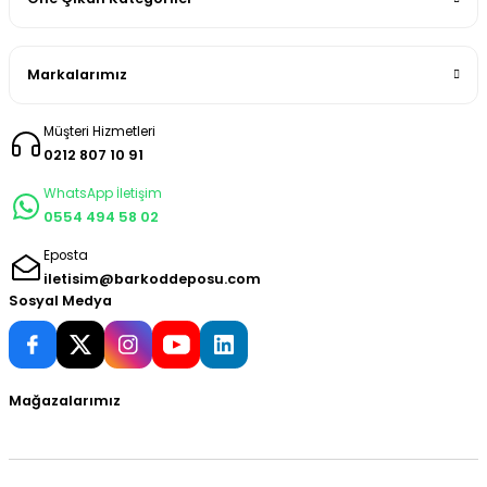
Markalarımız
Müşteri Hizmetleri
0212 807 10 91
WhatsApp İletişim
0554 494 58 02
Eposta
iletisim@barkoddeposu.com
Sosyal Medya
Mağazalarımız