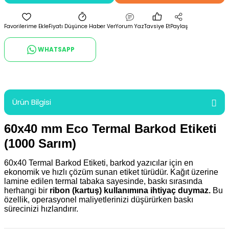
Fiyatı Düşünce Haber Ver
Yorum Yaz
Tavsiye Et
Paylaş
WHATSAPP
Ürün Bilgisi
60x40 mm Eco Termal Barkod Etiketi
(1000 Sarım)
60x40 Termal Barkod Etiketi, barkod yazıcılar için en
ekonomik ve hızlı çözüm sunan etiket türüdür. Kağıt üzerine
lamine edilen termal tabaka sayesinde, baskı sırasında
herhangi bir
ribon (kartuş) kullanımına ihtiyaç duymaz.
Bu
özellik, operasyonel maliyetlerinizi düşürürken baskı
sürecinizi hızlandırır.