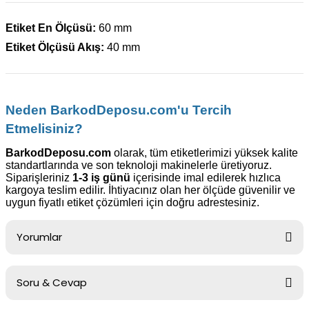
Etiket En Ölçüsü:
60 mm
Etiket Ölçüsü Akış:
40 mm
Neden BarkodDeposu.com'u Tercih
Etmelisiniz?
BarkodDeposu.com
olarak, tüm etiketlerimizi yüksek kalite
standartlarında ve son teknoloji makinelerle üretiyoruz.
Siparişleriniz
1-3 iş günü
içerisinde imal edilerek hızlıca
kargoya teslim edilir. İhtiyacınız olan her ölçüde güvenilir ve
uygun fiyatlı etiket çözümleri için doğru adrestesiniz.
Yorumlar
Soru & Cevap
Bu ürüne ilk yorumu siz yapın!