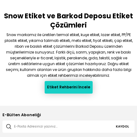
Snow Etiket ve Barkod Deposu Etiket
Gönder
Çözümleri
Snow markamız ile üretilen termal etiket, kuşe etiket, lazer etiket, PP/PE
plastik etiket, yıkama talimatı etiketi, meto etiket, fiyat etiketi, çap etiket,
ribon ve baskılı etiket çözümlerini Barkod Deposu üzerinden
müşterilerimize sunuyoruz. Farklı ölçü, sarım, yapışkan, renk ve baskı
seçenekleriyle e-ticaret, lojistik, perakende, gıda, tekstil, sağlık ve
üretim sektörlerine uygun etiket çözümleri hazırlıyoruz. Doğru etiket
seçimi, kullanım alanları ve ürün grupları hakkında daha fazla bilgi
almak için etiket rehberimizi inceleyebilirsiniz.
Etiket Rehberini İncele
E-Bülten Aboneliği
KAYDOL