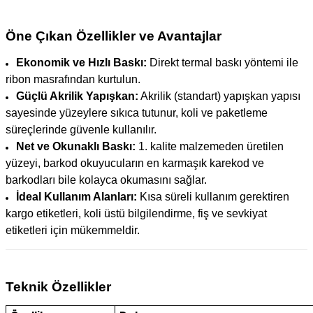
Öne Çıkan Özellikler ve Avantajlar
Ekonomik ve Hızlı Baskı:
Direkt termal baskı yöntemi ile
ribon masrafından kurtulun.
Güçlü Akrilik Yapışkan:
Akrilik (standart) yapışkan yapısı
sayesinde yüzeylere sıkıca tutunur, koli ve paketleme
süreçlerinde güvenle kullanılır.
Net ve Okunaklı Baskı:
1. kalite malzemeden üretilen
yüzeyi, barkod okuyucuların en karmaşık karekod ve
barkodları bile kolayca okumasını sağlar.
İdeal Kullanım Alanları:
Kısa süreli kullanım gerektiren
kargo etiketleri, koli üstü bilgilendirme, fiş ve sevkiyat
etiketleri için mükemmeldir.
Teknik Özellikler