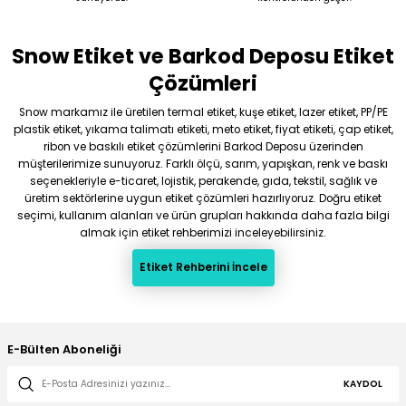
Snow Etiket ve Barkod Deposu Etiket
Gönder
Çözümleri
Snow markamız ile üretilen termal etiket, kuşe etiket, lazer etiket, PP/PE
plastik etiket, yıkama talimatı etiketi, meto etiket, fiyat etiketi, çap etiket,
ribon ve baskılı etiket çözümlerini Barkod Deposu üzerinden
müşterilerimize sunuyoruz. Farklı ölçü, sarım, yapışkan, renk ve baskı
seçenekleriyle e-ticaret, lojistik, perakende, gıda, tekstil, sağlık ve
üretim sektörlerine uygun etiket çözümleri hazırlıyoruz. Doğru etiket
seçimi, kullanım alanları ve ürün grupları hakkında daha fazla bilgi
almak için etiket rehberimizi inceleyebilirsiniz.
Etiket Rehberini İncele
E-Bülten Aboneliği
KAYDOL