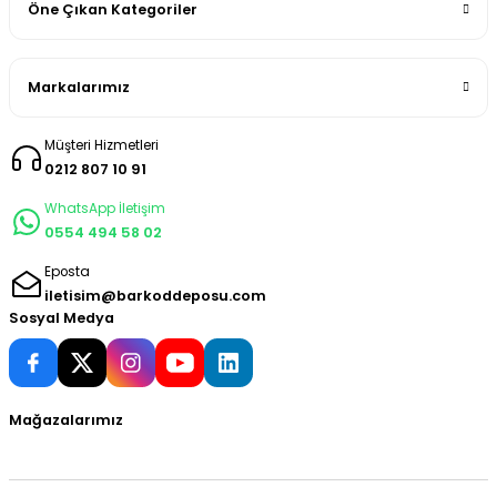
Öne Çıkan Kategoriler
Markalarımız
Müşteri Hizmetleri
0212 807 10 91
WhatsApp İletişim
0554 494 58 02
Eposta
iletisim@barkoddeposu.com
Sosyal Medya
Mağazalarımız