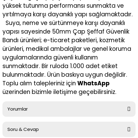
yüksek tutunma performansı sunmakta ve
yırtılmaya karşı dayanıklı yapı sağlamaktadır.
Suya, neme ve sürtünmeye karşı dayanıklı
yapısı sayesinde 50mm Çap Şeffaf Güvenlik
Bandı ürünleri; e-ticaret paketleri, kozmetik
ürünleri, medikal ambalajlar ve genel koruma
uygulamalarında güvenli kullanım
sunmaktadır. Bir ruloda 1.000 adet etiket
bulunmaktadır. Ürün baskıya uygun değildir.
Toplu alım talepleriniz için
WhatsApp
üzerinden bizimle iletişime geçebilirsiniz.
Yorumlar
Soru & Cevap
Bu ürüne ilk yorumu siz yapın!