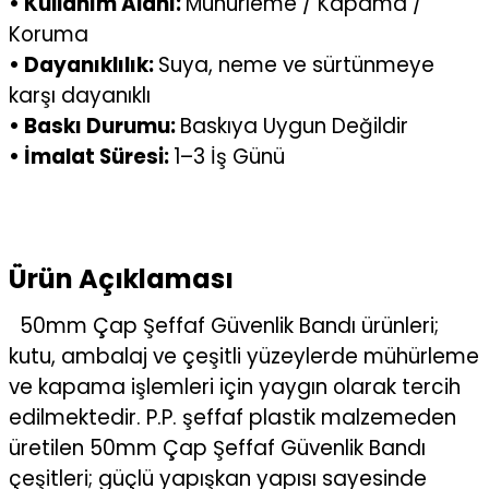
• Kullanım Alanı:
Mühürleme / Kapama /
Koruma
• Dayanıklılık:
Suya, neme ve sürtünmeye
karşı dayanıklı
• Baskı Durumu:
Baskıya Uygun Değildir
• İmalat Süresi:
1–3 İş Günü
Ürün Açıklaması
50mm Çap Şeffaf Güvenlik Bandı ürünleri;
kutu, ambalaj ve çeşitli yüzeylerde mühürleme
ve kapama işlemleri için yaygın olarak tercih
edilmektedir. P.P. şeffaf plastik malzemeden
üretilen 50mm Çap Şeffaf Güvenlik Bandı
çeşitleri; güçlü yapışkan yapısı sayesinde