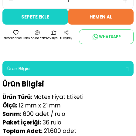
SEPETE EKLE
HEMEN AL
WHATSAPP
Yorum Yaz
Tavsiye Et
Paylaş
Ürün Bilgisi
Ürün Bilgisi
Ürün Türü:
Motex Fiyat Etiketi
Ölçü:
12 mm x 21 mm
Sarım:
600 adet / rulo
Paket İçeriği:
36 rulo
Toplam Adet:
21.600 adet