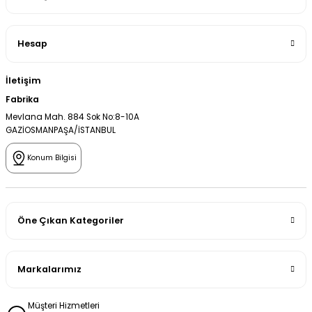
Hesap
İletişim
Fabrika
Mevlana Mah. 884 Sok No:8-10A
GAZİOSMANPAŞA/İSTANBUL
Konum Bilgisi
Öne Çıkan Kategoriler
Markalarımız
Müşteri Hizmetleri