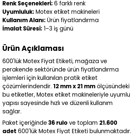
Renk Seçenekleri:
6 farklı renk
Uyumluluk:
Motex etiket makineleri
Kullanım Alanı:
Ürün fiyatlandırma
İmalat Süresi:
1–3 iş günü
Ürün Açıklaması
600'lük Motex Fiyat Etiketi, mağaza ve
perakende sektöründe ürün fiyatlandırma
işlemleri için kullanılan pratik etiket
çözümlerindendir.
12 mm x 21 mm
ölçüsündeki
bu etiketler, Motex etiket makineleriyle uyumlu
yapısı sayesinde hızlı ve düzenli kullanım
sağlar.
Paket içeriğinde
36 rulo
ve toplam
21.600
adet
600'lük Motex Fiyat Etiketi bulunmaktadır.