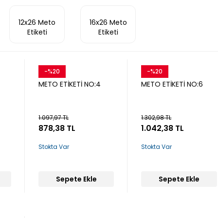
12x26 Meto
16x26 Meto
Etiketi
Etiketi
-%20
-%20
Snow
Snow
METO ETİKETİ NO:4
METO ETİKETİ NO:6
1.097,97 TL
1.302,98 TL
878,38 TL
1.042,38 TL
Stokta Var
Stokta Var
Sepete Ekle
Sepete Ekle