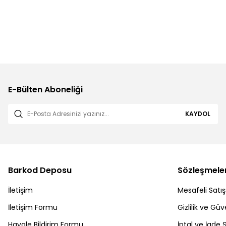
E-Bülten Aboneliği
KAYDOL
Barkod Deposu
Sözleşmele
İletişim
Mesafeli Satı
İletişim Formu
Gizlilik ve Güv
Havale Bildirim Formu
İptal ve İade Ş