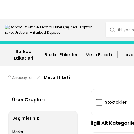
Barkod
Baskılı Etiketler
Meto Etiketi
Lazer
Etiketleri
Anasayfa
Meto Etiketi
Ürün Grupları
Stoktakiler
Seçimleriniz
İlgili Alt Kategoril
Marka