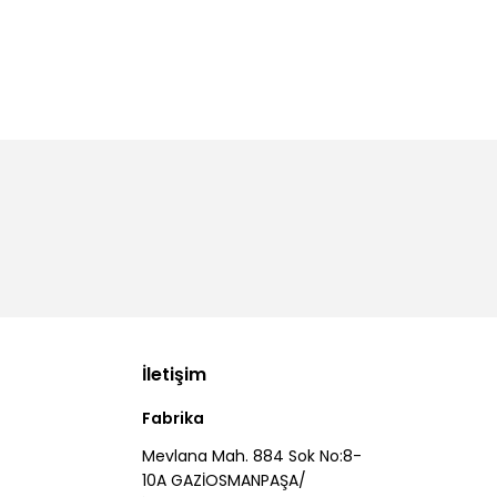
İletişim
Fabrika
Mevlana Mah. 884 Sok No:8-
10A GAZİOSMANPAŞA/