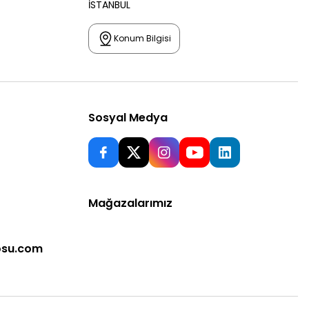
İSTANBUL
Konum Bilgisi
Sosyal Medya
Mağazalarımız
osu.com