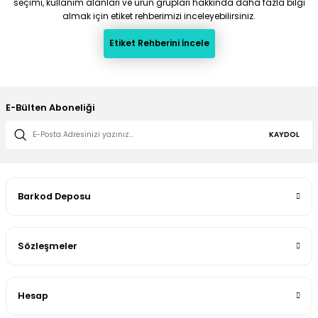
seçimi, kullanım alanları ve ürün grupları hakkında daha fazla bilgi
almak için etiket rehberimizi inceleyebilirsiniz.
Etiket Rehberini İncele
E-Bülten Aboneliği
KAYDOL
Barkod Deposu
Sözleşmeler
Hesap