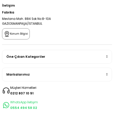
İletişim
Fabrika
Mevlana Mah. 884 Sok No:8-10A
GAZİOSMANPAŞA/İSTANBUL
Konum Bilgisi
Öne Çıkan Kategoriler
Markalarımız
Müşteri Hizmetleri
0212 807 10 91
WhatsApp İletişim
0554 494 58 02