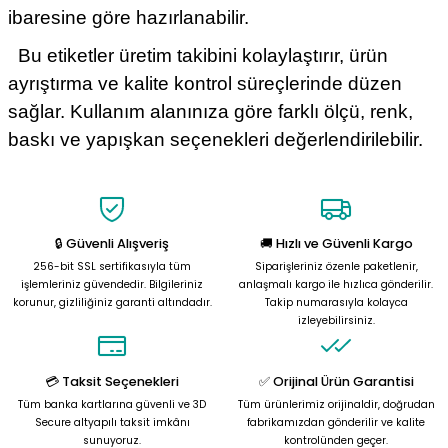
ibaresine göre hazırlanabilir.
Bu etiketler üretim takibini kolaylaştırır, ürün
ayrıştırma ve kalite kontrol süreçlerinde düzen
sağlar. Kullanım alanınıza göre farklı ölçü, renk,
baskı ve yapışkan seçenekleri değerlendirilebilir.
🔒 Güvenli Alışveriş
🚚 Hızlı ve Güvenli Kargo
256-bit SSL sertifikasıyla tüm
Siparişleriniz özenle paketlenir,
işlemleriniz güvendedir. Bilgileriniz
anlaşmalı kargo ile hızlıca gönderilir.
korunur, gizliliğiniz garanti altındadır.
Takip numarasıyla kolayca
izleyebilirsiniz.
💳 Taksit Seçenekleri
✅ Orijinal Ürün Garantisi
Tüm banka kartlarına güvenli ve 3D
Tüm ürünlerimiz orijinaldir, doğrudan
Secure altyapılı taksit imkânı
fabrikamızdan gönderilir ve kalite
sunuyoruz.
kontrolünden geçer.