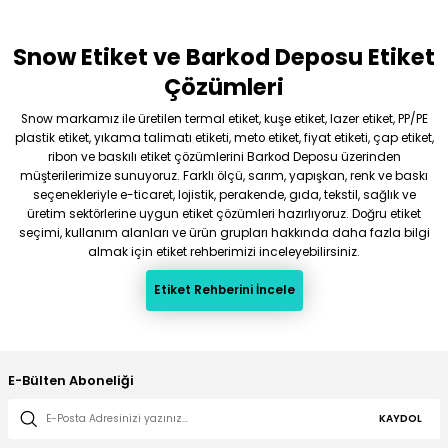
Snow Etiket ve Barkod Deposu Etiket
Çözümleri
Snow markamız ile üretilen termal etiket, kuşe etiket, lazer etiket, PP/PE
plastik etiket, yıkama talimatı etiketi, meto etiket, fiyat etiketi, çap etiket,
ribon ve baskılı etiket çözümlerini Barkod Deposu üzerinden
müşterilerimize sunuyoruz. Farklı ölçü, sarım, yapışkan, renk ve baskı
seçenekleriyle e-ticaret, lojistik, perakende, gıda, tekstil, sağlık ve
üretim sektörlerine uygun etiket çözümleri hazırlıyoruz. Doğru etiket
seçimi, kullanım alanları ve ürün grupları hakkında daha fazla bilgi
almak için etiket rehberimizi inceleyebilirsiniz.
Etiket Rehberini İncele
E-Bülten Aboneliği
KAYDOL