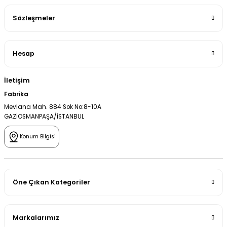
Sözleşmeler
Hesap
İletişim
Fabrika
Mevlana Mah. 884 Sok No:8-10A
GAZİOSMANPAŞA/İSTANBUL
Konum Bilgisi
Öne Çıkan Kategoriler
Markalarımız