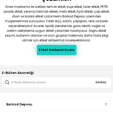
Snow markamız ile üretilen termal etiket, kuşe etiket, lazer etiket, PP/PE
plastik etiket, yıkama talimatı etiketi, meto etiket, fiyat etiketi, çap etiket,
ribon ve baskılı etiket çözümlerini Barkod Deposu üzerinden
müşterilerimize sunuyoruz. Farklı ölçü, sarım, yapışkan, renk ve baskı
seçenekleriyle e-ticaret, lojistik, perakende, gıda, tekstil, sağlık ve
üretim sektörlerine uygun etiket çözümleri hazırlıyoruz. Doğru etiket
seçimi, kullanım alanları ve ürün grupları hakkında daha fazla bilgi
almak için etiket rehberimizi inceleyebilirsiniz.
Etiket Rehberini İncele
E-Bülten Aboneliği
KAYDOL
Barkod Deposu