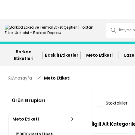
Barkod
Baskılı Etiketler
Meto Etiketi
Lazer
Etiketleri
Anasayfa
Meto Etiketi
Ürün Grupları
Stoktakiler
Meto Etiketi
İlgili Alt Kategoril
1500'lük Meto Etiketi