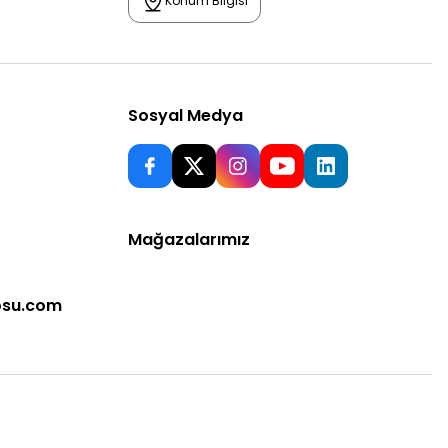
Konum Bilgisi
Sosyal Medya
Mağazalarımız
osu.com