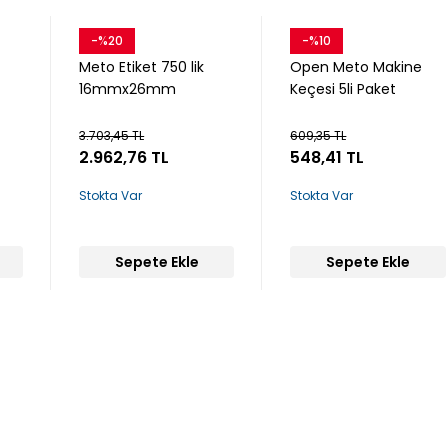
-%20
-%10
Snow
Open
Meto Etiket 750 lik
Open Meto Makine
16mmx26mm
Keçesi 5li Paket
3.703,45 TL
609,35 TL
2.962,76 TL
548,41 TL
Stokta Var
Stokta Var
Sepete Ekle
Sepete Ekle