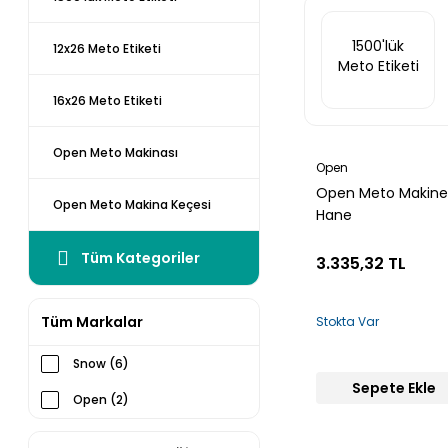
1500'lük
12x26 Meto Etiketi
Meto Etiketi
16x26 Meto Etiketi
Open Meto Makinası
Open
Open Meto Makines
Open Meto Makina Keçesi
Hane
Tüm Kategoriler
3.335,32 TL
Tüm Markalar
Stokta Var
Snow (6)
Sepete Ekle
Open (2)