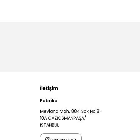
İletişim
Fabrika
Mevlana Mah. 884 Sok No:8-
10A GAZİOSMANPAŞA/
İSTANBUL