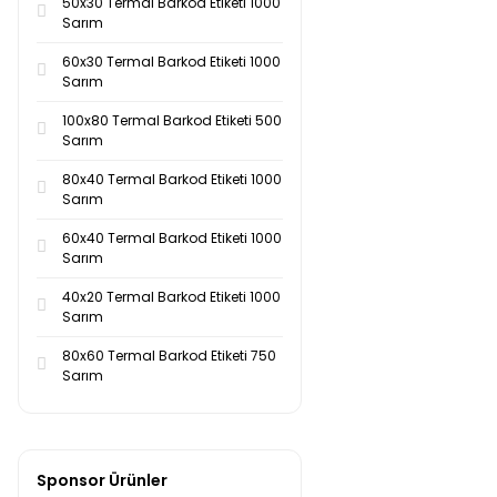
50x30 Termal Barkod Etiketi 1000
Sarım
112-Koyu Yeşil (3)
60x30 Termal Barkod Etiketi 1000
113-Mor (3)
Sarım
114-Rodamin (3)
100x80 Termal Barkod Etiketi 500
Sarım
115-Bej (3)
80x40 Termal Barkod Etiketi 1000
Sarım
60x40 Termal Barkod Etiketi 1000
Sarım
40x20 Termal Barkod Etiketi 1000
Sarım
80x60 Termal Barkod Etiketi 750
Sarım
Sponsor Ürünler