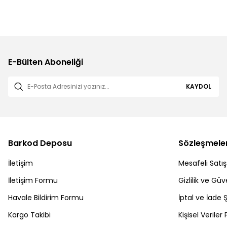
E-Bülten Aboneliği
KAYDOL
Barkod Deposu
Sözleşmele
İletişim
Mesafeli Satı
İletişim Formu
Gizlilik ve Güv
Havale Bildirim Formu
İptal ve İade Ş
Kargo Takibi
Kişisel Veriler 