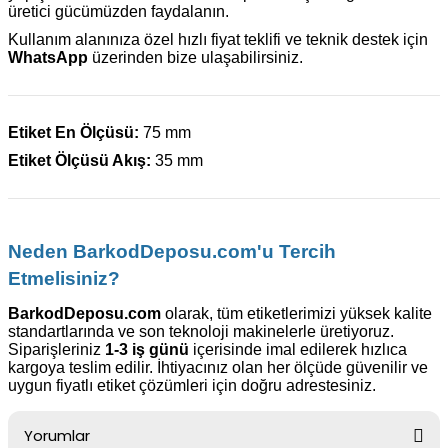
üretici gücümüzden faydalanın.
Kullanım alanınıza özel hızlı fiyat teklifi ve teknik destek için
WhatsApp
üzerinden bize ulaşabilirsiniz.
Etiket En Ölçüsü:
75 mm
Etiket Ölçüsü Akış:
35 mm
Neden BarkodDeposu.com'u Tercih
Etmelisiniz?
BarkodDeposu.com
olarak, tüm etiketlerimizi yüksek kalite
standartlarında ve son teknoloji makinelerle üretiyoruz.
Siparişleriniz
1-3 iş günü
içerisinde imal edilerek hızlıca
kargoya teslim edilir. İhtiyacınız olan her ölçüde güvenilir ve
uygun fiyatlı etiket çözümleri için doğru adrestesiniz.
Yorumlar