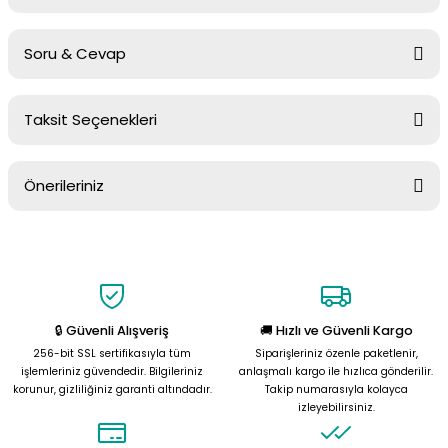
Soru & Cevap
Bu ürüne ilk yorumu siz yapın!
Taksit Seçenekleri
Yorum Yaz
Ürün hakkında henüz soru sorulmamış.
Önerileriniz
Soru Sor
Bu ürünün fiyat bilgisi, resim, ürün açıklamalarında ve diğer
konularda yetersiz gördüğünüz noktaları öneri formunu kullanarak
tarafımıza iletebilirsiniz.
Görüş ve önerileriniz için teşekkür ederiz.
🔒 Güvenli Alışveriş
🚚 Hızlı ve Güvenli Kargo
Ürün resmi kalitesiz, bozuk veya görüntülenemiyor.
256-bit SSL sertifikasıyla tüm
Siparişleriniz özenle paketlenir,
Ürün açıklamasında eksik bilgiler bulunuyor.
işlemleriniz güvendedir. Bilgileriniz
anlaşmalı kargo ile hızlıca gönderilir.
korunur, gizliliğiniz garanti altındadır.
Takip numarasıyla kolayca
Ürün bilgilerinde hatalar bulunuyor.
izleyebilirsiniz.
Ürün fiyatı diğer sitelerden daha pahalı.