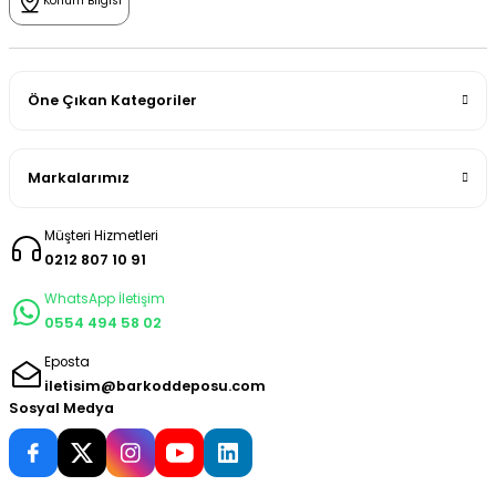
Konum Bilgisi
Öne Çıkan Kategoriler
Markalarımız
Müşteri Hizmetleri
0212 807 10 91
WhatsApp İletişim
0554 494 58 02
Eposta
iletisim@barkoddeposu.com
Sosyal Medya