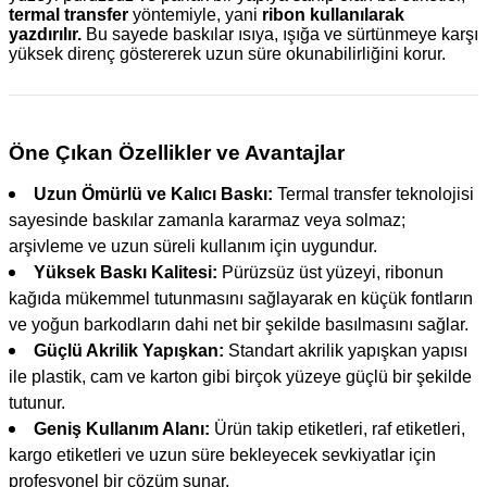
termal transfer
yöntemiyle, yani
ribon kullanılarak
yazdırılır.
Bu sayede baskılar ısıya, ışığa ve sürtünmeye karşı
yüksek direnç göstererek uzun süre okunabilirliğini korur.
Öne Çıkan Özellikler ve Avantajlar
Uzun Ömürlü ve Kalıcı Baskı:
Termal transfer teknolojisi
sayesinde baskılar zamanla kararmaz veya solmaz;
arşivleme ve uzun süreli kullanım için uygundur.
Yüksek Baskı Kalitesi:
Pürüzsüz üst yüzeyi, ribonun
kağıda mükemmel tutunmasını sağlayarak en küçük fontların
ve yoğun barkodların dahi net bir şekilde basılmasını sağlar.
Güçlü Akrilik Yapışkan:
Standart akrilik yapışkan yapısı
ile plastik, cam ve karton gibi birçok yüzeye güçlü bir şekilde
tutunur.
Geniş Kullanım Alanı:
Ürün takip etiketleri, raf etiketleri,
kargo etiketleri ve uzun süre bekleyecek sevkiyatlar için
profesyonel bir çözüm sunar.