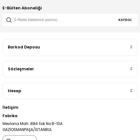
E-Bülten Aboneliği
KAYDOL
Barkod Deposu
Sözleşmeler
Hesap
İletişim
Fabrika
Mevlana Mah. 884 Sok No:8-10A
GAZİOSMANPAŞA/İSTANBUL