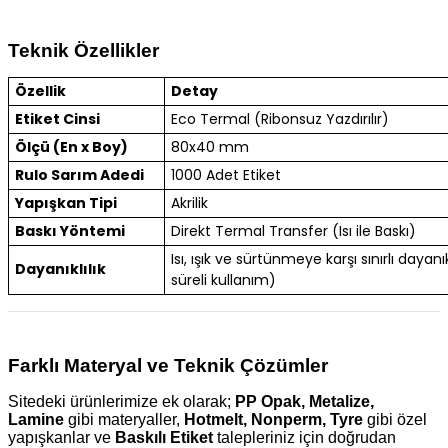
Teknik Özellikler
Özellik
Detay
Etiket Cinsi
Eco Termal (Ribonsuz Yazdırılır)
Ölçü (En x Boy)
80x40 mm
Rulo Sarım Adedi
1000 Adet Etiket
Yapışkan Tipi
Akrilik
Baskı Yöntemi
Direkt Termal Transfer (Isı ile Baskı)
Isı, ışık ve sürtünmeye karşı sınırlı dayanık
Dayanıklılık
süreli kullanım)
Farklı Materyal ve Teknik Çözümler
Sitedeki ürünlerimize ek olarak;
PP Opak, Metalize,
Lamine
gibi materyaller,
Hotmelt, Nonperm, Tyre
gibi özel
yapışkanlar ve
Baskılı Etiket
talepleriniz için doğrudan