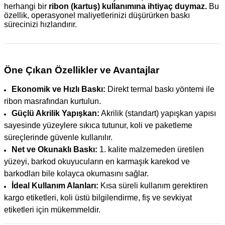
herhangi bir
ribon (kartuş) kullanımına ihtiyaç duymaz.
Bu
özellik, operasyonel maliyetlerinizi düşürürken baskı
sürecinizi hızlandırır.
Öne Çıkan Özellikler ve Avantajlar
Ekonomik ve Hızlı Baskı:
Direkt termal baskı yöntemi ile
ribon masrafından kurtulun.
Güçlü Akrilik Yapışkan:
Akrilik (standart) yapışkan yapısı
sayesinde yüzeylere sıkıca tutunur, koli ve paketleme
süreçlerinde güvenle kullanılır.
Net ve Okunaklı Baskı:
1. kalite malzemeden üretilen
yüzeyi, barkod okuyucuların en karmaşık karekod ve
barkodları bile kolayca okumasını sağlar.
İdeal Kullanım Alanları:
Kısa süreli kullanım gerektiren
kargo etiketleri, koli üstü bilgilendirme, fiş ve sevkiyat
etiketleri için mükemmeldir.