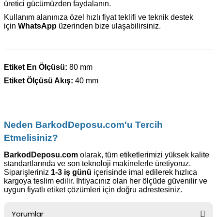
üretici gücümüzden faydalanın.
Kullanım alanınıza özel hızlı fiyat teklifi ve teknik destek
için
WhatsApp
üzerinden bize ulaşabilirsiniz.
Etiket En Ölçüsü:
80 mm
Etiket Ölçüsü Akış:
40 mm
Neden BarkodDeposu.com'u Tercih
Etmelisiniz?
BarkodDeposu.com
olarak, tüm etiketlerimizi yüksek kalite
standartlarında ve son teknoloji makinelerle üretiyoruz.
Siparişleriniz
1-3 iş günü
içerisinde imal edilerek hızlıca
kargoya teslim edilir. İhtiyacınız olan her ölçüde güvenilir ve
uygun fiyatlı etiket çözümleri için doğru adrestesiniz.
Yorumlar