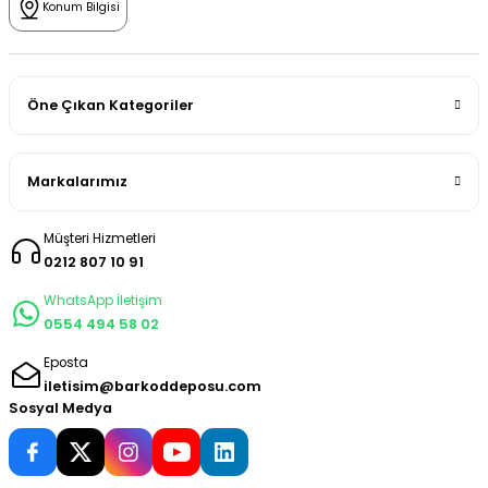
Konum Bilgisi
Öne Çıkan Kategoriler
Markalarımız
Müşteri Hizmetleri
0212 807 10 91
WhatsApp İletişim
0554 494 58 02
Eposta
iletisim@barkoddeposu.com
Sosyal Medya