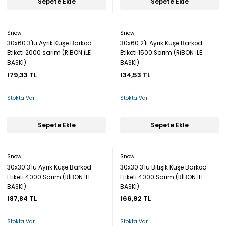
Sepete Ekle
Sepete Ekle
Snow
Snow
30x60 3'lü Ayrık Kuşe Barkod
30x60 2'li Ayrık Kuşe Barkod
Etiketi 2000 sarım (RİBON İLE
Etiketi 1500 Sarım (RİBON İLE
BASKI)
BASKI)
179,33 TL
134,53 TL
Stokta Var
Stokta Var
Sepete Ekle
Sepete Ekle
Snow
Snow
30x30 3'lü Ayrık Kuşe Barkod
30x30 3'lü Bitişik Kuşe Barkod
Etiketi 4000 Sarım (RİBON İLE
Etiketi 4000 Sarım (RİBON İLE
BASKI)
BASKI)
187,84 TL
166,92 TL
Stokta Var
Stokta Var