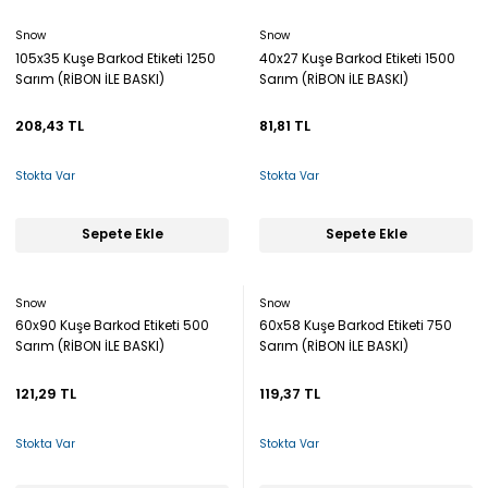
Snow
Snow
105x35 Kuşe Barkod Etiketi 1250
40x27 Kuşe Barkod Etiketi 1500
Sarım (RİBON İLE BASKI)
Sarım (RİBON İLE BASKI)
208,43 TL
81,81 TL
Stokta Var
Stokta Var
Sepete Ekle
Sepete Ekle
Snow
Snow
60x90 Kuşe Barkod Etiketi 500
60x58 Kuşe Barkod Etiketi 750
Sarım (RİBON İLE BASKI)
Sarım (RİBON İLE BASKI)
121,29 TL
119,37 TL
Stokta Var
Stokta Var