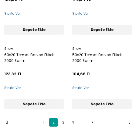
Stokta Var
Stokta Var
Sepete Ekle
Sepete Ekle
Snow
Snow
60x20 Termal Barkod Etiketi
50x20 Termal Barkod Etiketi
2000 Sarım
2000 Sarım
123,32 TL
104,66 TL
Stokta Var
Stokta Var
Sepete Ekle
Sepete Ekle
1
2
3
4
..
7