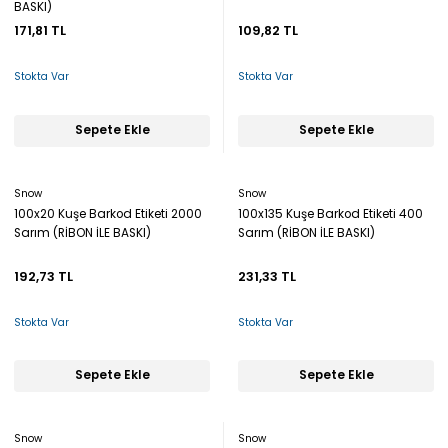
BASKI)
171,81 TL
109,82 TL
Stokta Var
Stokta Var
Sepete Ekle
Sepete Ekle
Snow
Snow
100x20 Kuşe Barkod Etiketi 2000
100x135 Kuşe Barkod Etiketi 400
Sarım (RİBON İLE BASKI)
Sarım (RİBON İLE BASKI)
192,73 TL
231,33 TL
Stokta Var
Stokta Var
Sepete Ekle
Sepete Ekle
Snow
Snow