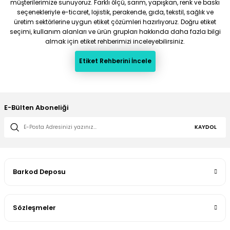
müşterilerimize sunuyoruz. Farklı ölçü, sarım, yapışkan, renk ve baskı
seçenekleriyle e-ticaret, lojistik, perakende, gıda, tekstil, sağlık ve
üretim sektörlerine uygun etiket çözümleri hazırlıyoruz. Doğru etiket
seçimi, kullanım alanları ve ürün grupları hakkında daha fazla bilgi
almak için etiket rehberimizi inceleyebilirsiniz.
Etiket Rehberini İncele
E-Bülten Aboneliği
KAYDOL
Barkod Deposu
Sözleşmeler