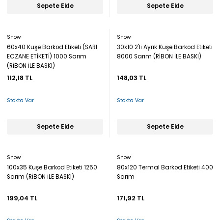
Sepete Ekle
Sepete Ekle
Snow
Snow
60x40 Kuşe Barkod Etiketi (SARI
30x10 2'li Ayrık Kuşe Barkod Etiketi
ECZANE ETİKETİ) 1000 Sarım
8000 Sarım (RİBON İLE BASKI)
(RİBON İLE BASKI)
112,18 TL
148,03 TL
Stokta Var
Stokta Var
Sepete Ekle
Sepete Ekle
Snow
Snow
100x35 Kuşe Barkod Etiketi 1250
80x120 Termal Barkod Etiketi 400
Sarım (RİBON İLE BASKI)
Sarım
199,04 TL
171,92 TL