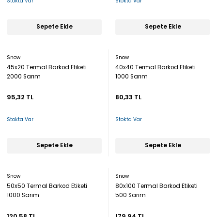
Stokta Var
Stokta Var
Sepete Ekle
Sepete Ekle
Snow
Snow
45x20 Termal Barkod Etiketi
40x40 Termal Barkod Etiketi
2000 Sarım
1000 Sarım
95,32 TL
80,33 TL
Stokta Var
Stokta Var
Sepete Ekle
Sepete Ekle
Snow
Snow
50x50 Termal Barkod Etiketi
80x100 Termal Barkod Etiketi
1000 Sarım
500 Sarım
120,58 TL
179,94 TL