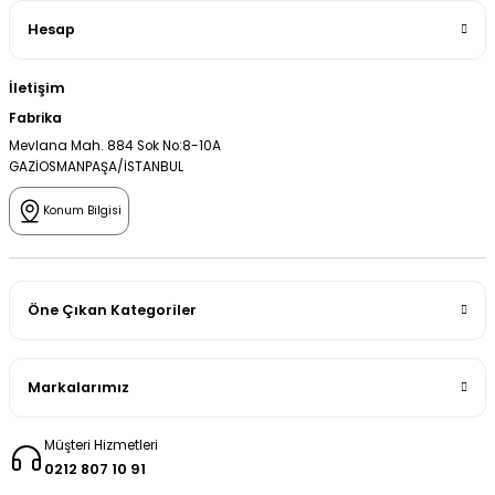
Hesap
İletişim
Fabrika
Mevlana Mah. 884 Sok No:8-10A
GAZİOSMANPAŞA/İSTANBUL
Konum Bilgisi
Öne Çıkan Kategoriler
Markalarımız
Müşteri Hizmetleri
0212 807 10 91