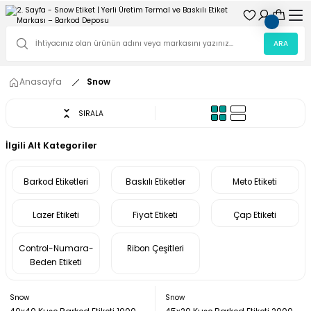
ARA
Anasayfa
Snow
SIRALA
İlgili Alt Kategoriler
Barkod Etiketleri
Baskılı Etiketler
Meto Etiketi
Lazer Etiketi
Fiyat Etiketi
Çap Etiketi
Control-Numara-
Ribon Çeşitleri
Beden Etiketi
Snow
Snow