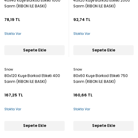
40x40 Kuşe Barkod Etiketi 1000
45x20 Kuşe Barkod Etiketi 2000
Sarım (RİBON İLE BASKI)
Sarım (RİBON İLE BASKI)
78,19 TL
92,74 TL
Stokta Var
Stokta Var
Sepete Ekle
Sepete Ekle
Snow
Snow
80x120 Kuşe Barkod Etiketi 400
80x60 Kuşe Barkod Etiketi 750
Sarım (RİBON İLE BASKI)
Sarım (RİBON İLE BASKI)
167,25 TL
160,66 TL
Stokta Var
Stokta Var
Sepete Ekle
Sepete Ekle