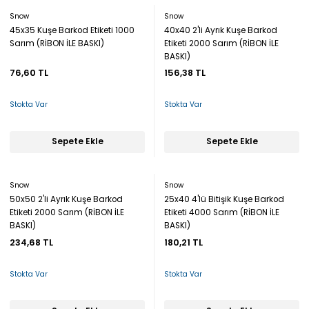
Snow
Snow
45x35 Kuşe Barkod Etiketi 1000
40x40 2'li Ayrık Kuşe Barkod
Sarım (RİBON İLE BASKI)
Etiketi 2000 Sarım (RİBON İLE
BASKI)
76,60 TL
156,38 TL
Stokta Var
Stokta Var
Sepete Ekle
Sepete Ekle
Snow
Snow
50x50 2'li Ayrık Kuşe Barkod
25x40 4'lü Bitişik Kuşe Barkod
Etiketi 2000 Sarım (RİBON İLE
Etiketi 4000 Sarım (RİBON İLE
BASKI)
BASKI)
234,68 TL
180,21 TL
Stokta Var
Stokta Var