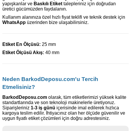
yapışkanlar ve
Baskılı Etiket
talepleriniz için doğrudan
üretici gücümüzden faydalanın.
Kullanım alanınıza özel hızlı fiyat teklifi ve teknik destek için
WhatsApp
üzerinden bize ulaşabilirsiniz.
Etiket En Ölçüsü:
25 mm
Etiket Ölçüsü Akış:
40 mm
Neden BarkodDeposu.com'u Tercih
Etmelisiniz?
BarkodDeposu.com
olarak, tüm etiketlerimizi yüksek kalite
standartlarında ve son teknoloji makinelerle üretiyoruz.
Siparişleriniz
1-3 iş günü
içerisinde imal edilerek hızlıca
kargoya teslim edilir. İhtiyacınız olan her ölçüde güvenilir ve
uygun fiyatlı etiket çözümleri için doğru adrestesiniz.