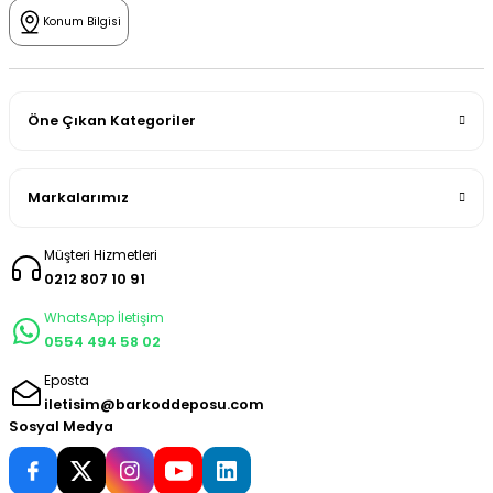
Konum Bilgisi
Öne Çıkan Kategoriler
Markalarımız
Müşteri Hizmetleri
0212 807 10 91
WhatsApp İletişim
0554 494 58 02
Eposta
iletisim@barkoddeposu.com
Sosyal Medya