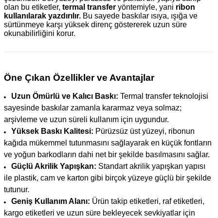
olan bu etiketler,
termal transfer
yöntemiyle, yani
ribon
kullanılarak yazdırılır.
Bu sayede baskılar ısıya, ışığa ve
sürtünmeye karşı yüksek direnç göstererek uzun süre
okunabilirliğini korur.
Öne Çıkan Özellikler ve Avantajlar
Uzun Ömürlü ve Kalıcı Baskı:
Termal transfer teknolojisi
sayesinde baskılar zamanla kararmaz veya solmaz;
arşivleme ve uzun süreli kullanım için uygundur.
Yüksek Baskı Kalitesi:
Pürüzsüz üst yüzeyi, ribonun
kağıda mükemmel tutunmasını sağlayarak en küçük fontların
ve yoğun barkodların dahi net bir şekilde basılmasını sağlar.
Güçlü Akrilik Yapışkan:
Standart akrilik yapışkan yapısı
ile plastik, cam ve karton gibi birçok yüzeye güçlü bir şekilde
tutunur.
Geniş Kullanım Alanı:
Ürün takip etiketleri, raf etiketleri,
kargo etiketleri ve uzun süre bekleyecek sevkiyatlar için