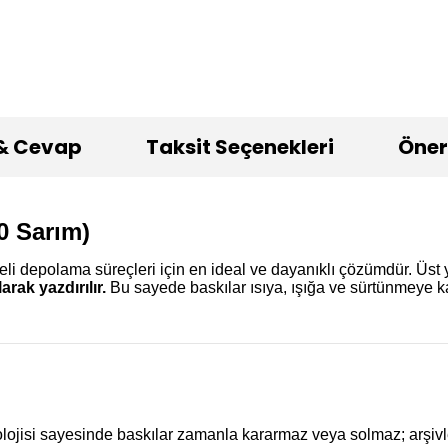
& Cevap
Taksit Seçenekleri
Öneri
0 Sarım)
eli depolama süreçleri için en ideal ve dayanıklı çözümdür. Üst 
arak yazdırılır.
Bu sayede baskılar ısıya, ışığa ve sürtünmeye ka
olojisi sayesinde baskılar zamanla kararmaz veya solmaz; arşivl