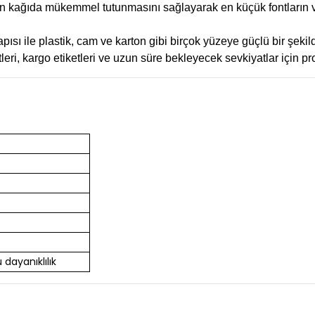
n kağıda mükemmel tutunmasını sağlayarak en küçük fontların ve
pısı ile plastik, cam ve karton gibi birçok yüzeye güçlü bir şekil
ketleri, kargo etiketleri ve uzun süre bekleyecek sevkiyatlar için 
 dayanıklılık