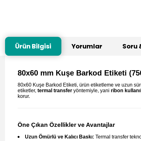
Ürün Bilgisi
Yorumlar
Soru 
80x60 mm Kuşe Barkod Etiketi (75
80x60 Kuşe Barkod Etiketi,
ürün etiketleme ve uzun sür
etiketler,
termal transfer
yöntemiyle, yani
ribon kullanıl
korur.
Öne Çıkan Özellikler ve Avantajlar
Uzun Ömürlü ve Kalıcı Baskı:
Termal transfer tekn