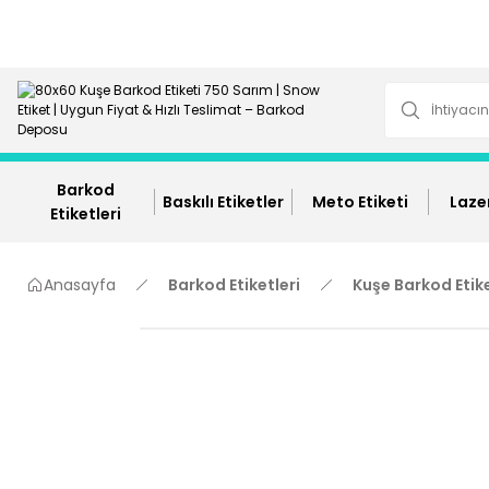
Barkod
Baskılı Etiketler
Meto Etiketi
Lazer
Etiketleri
Anasayfa
Barkod Etiketleri
Kuşe Barkod Etik