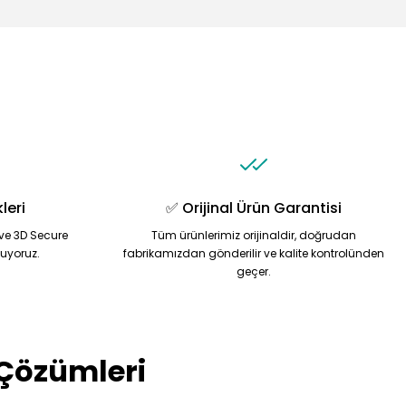
leri
✅ Orijinal Ürün Garantisi
ve 3D Secure
Tüm ürünlerimiz orijinaldir, doğrudan
nuyoruz.
fabrikamızdan gönderilir ve kalite kontrolünden
geçer.
 Çözümleri