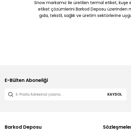
Snow markamız ile üretilen termal etiket, kuşe etik
etiket çözümlerini Barkod Deposu üzerinden müş
gıda, tekstil, sağlık ve üretim sektörlerine uy
E-Bülten Aboneliği
KAYDOL
Barkod Deposu
Sözleşmele