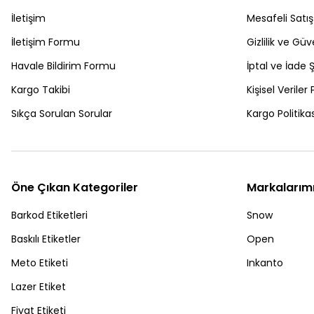
İletişim
Mesafeli Satı
İletişim Formu
Gizlilik ve Güv
Havale Bildirim Formu
İptal ve İade Ş
Kargo Takibi
Kişisel Veriler 
Sıkça Sorulan Sorular
Kargo Politikas
Öne Çıkan Kategoriler
Markalarım
Barkod Etiketleri
Snow
Baskılı Etiketler
Open
Meto Etiketi
Inkanto
Lazer Etiket
Fiyat Etiketi