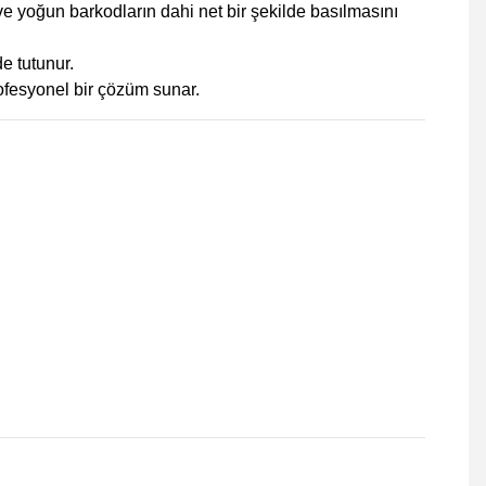
 yoğun barkodların dahi net bir şekilde basılmasını
de tutunur.
profesyonel bir çözüm sunar.