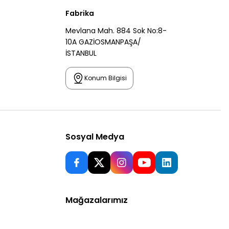
Fabrika
Mevlana Mah. 884 Sok No:8-
10A GAZİOSMANPAŞA/
İSTANBUL
Konum Bilgisi
Sosyal Medya
Mağazalarımız