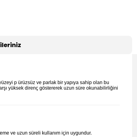
leriniz
yüzeyi p ürüzsüz ve parlak bir yapıya sahip olan bu
rşı yüksek direnç göstererek uzun süre okunabilirliğini
eme ve uzun süreli kullanım için uygundur.