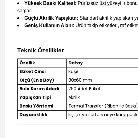
Yüksek Baskı Kalitesi:
Pürüzsüz üst yüzeyi, ribonu
sağlar.
Güçlü Akrilik Yapışkan:
Standart akrilik yapışkan ya
Geniş Kullanım Alanı:
Ürün takip etiketleri, raf eti
Teknik Özellikler
Özellik
Detay
Etiket Cinsi
Kuşe
Ölçü (En x Boy)
80x60 mm
Rulo Sarım Adedi
750 Adet Etiket
Yapışkan Tipi
Akrilik
Baskı Yöntemi
Termal Transfer (Ribon ile Baskı)
Dayanıklılık
Isı, ışık ve sürtünmeye karşı güçlü