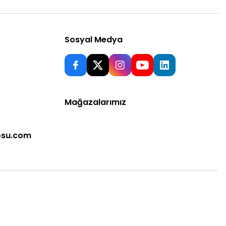
Sosyal Medya
Mağazalarımız
osu.com