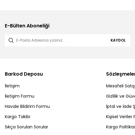
E-Bülten Aboneliği
KAYDOL
Barkod Deposu
Sözleşmele
İletişim
Mesafeli Satı
İletişim Formu
Gizlilik ve Güv
Havale Bildirim Formu
İptal ve İade Ş
Kargo Takibi
Kişisel Veriler 
Sıkça Sorulan Sorular
Kargo Politikas