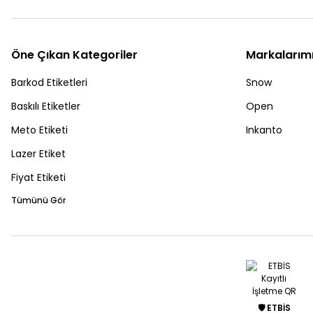
Öne Çıkan Kategoriler
Markalarım
Barkod Etiketleri
Snow
Baskılı Etiketler
Open
Meto Etiketi
Inkanto
Lazer Etiket
Fiyat Etiketi
Tümünü Gör
🛡️ ETBİS