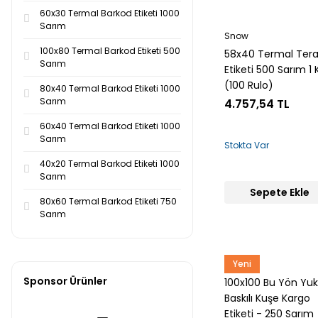
60x30 Termal Barkod Etiketi 1000
Sarım
Snow
100x80 Termal Barkod Etiketi 500
58x40 Termal Tera
Sarım
Etiketi 500 Sarım 1 K
(100 Rulo)
80x40 Termal Barkod Etiketi 1000
Sarım
4.757,54 TL
60x40 Termal Barkod Etiketi 1000
Sarım
Stokta Var
40x20 Termal Barkod Etiketi 1000
Sarım
Sepete Ekle
80x60 Termal Barkod Etiketi 750
Sarım
Yeni
Snow
Sponsor Ürünler
100x100 Bu Yön Yuk
Baskılı Kuşe Kargo
Etiketi - 250 Sarım