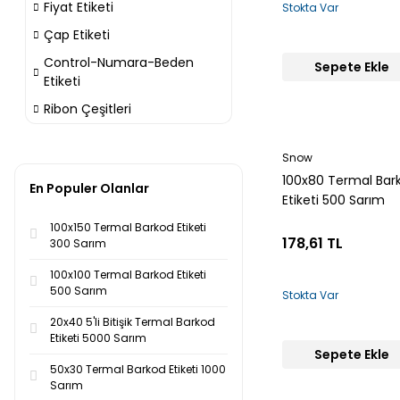
Fiyat Etiketi
Stokta Var
Çap Etiketi
Control-Numara-Beden
Sepete Ekle
Etiketi
Ribon Çeşitleri
Snow
100x80 Termal Bar
En Populer Olanlar
Etiketi 500 Sarım
100x150 Termal Barkod Etiketi
178,61 TL
300 Sarım
100x100 Termal Barkod Etiketi
500 Sarım
Stokta Var
20x40 5'li Bitişik Termal Barkod
Etiketi 5000 Sarım
Sepete Ekle
50x30 Termal Barkod Etiketi 1000
Sarım