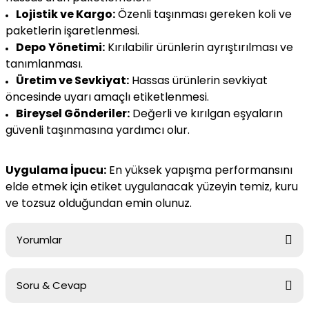
Lojistik ve Kargo:
Özenli taşınması gereken koli ve
paketlerin işaretlenmesi.
Depo Yönetimi:
Kırılabilir ürünlerin ayrıştırılması ve
tanımlanması.
Üretim ve Sevkiyat:
Hassas ürünlerin sevkiyat
öncesinde uyarı amaçlı etiketlenmesi.
Bireysel Gönderiler:
Değerli ve kırılgan eşyaların
güvenli taşınmasına yardımcı olur.
Uygulama İpucu:
En yüksek yapışma performansını
elde etmek için etiket uygulanacak yüzeyin temiz, kuru
ve tozsuz olduğundan emin olunuz.
Yorumlar
Soru & Cevap
Bu ürüne ilk yorumu siz yapın!