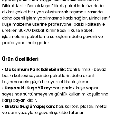
Dikkat Kırılır Baskılı Kuşe Etiket, paketlerin üzerinde
dikkat çekici bir uyarı oluşturarak taşıma sırasında
daha özenli işlem yapılmasına katkı sağlar. Birinci sınıf
kuşe malzeme üzerine profesyonel baskı kalitesiyle
üretilen 80x70 Dikkat Kırılır Baskılı Kuşe Etiketi,
işletmelerin paketleme süreçlerini daha güvenli ve
profesyonel hale getirir.
Ürün Özellikleri
•
Maksimum Fark Edilebilirlik:
Canlı kırmızı-beyaz
baskı kalitesi sayesinde paketlerin daha özenli
taşınması için güçlü bir uyarı etkisi oluşturur.
•
Dayanıklı Kuşe Yüzey:
Yarı parlak kuşe yapısı
sayesinde sürtünmeye ve günlük kullanım koşullarına
karşı dayanıklıdır.
•
Ekstra Güçlü Yapışkan:
Koli, karton, plastik, metal
ve cam yüzeylere güvenli şekilde tutunur.