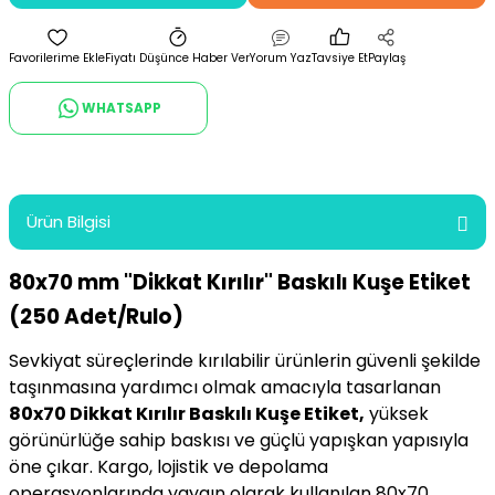
Fiyatı Düşünce Haber Ver
Yorum Yaz
Tavsiye Et
Paylaş
WHATSAPP
Ürün Bilgisi
80x70 mm "Dikkat Kırılır" Baskılı Kuşe Etiket
(250 Adet/Rulo)
Sevkiyat süreçlerinde kırılabilir ürünlerin güvenli şekilde
taşınmasına yardımcı olmak amacıyla tasarlanan
80x70 Dikkat Kırılır Baskılı Kuşe Etiket,
yüksek
görünürlüğe sahip baskısı ve güçlü yapışkan yapısıyla
öne çıkar. Kargo, lojistik ve depolama
operasyonlarında yaygın olarak kullanılan 80x70