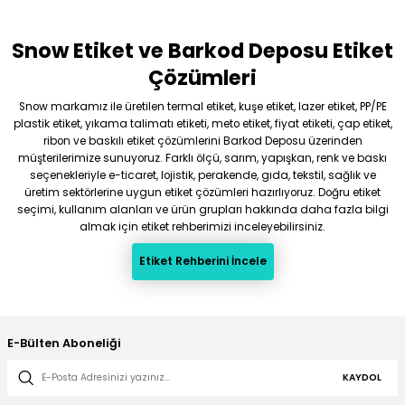
Snow Etiket ve Barkod Deposu Etiket
Gönder
Çözümleri
Snow markamız ile üretilen termal etiket, kuşe etiket, lazer etiket, PP/PE
plastik etiket, yıkama talimatı etiketi, meto etiket, fiyat etiketi, çap etiket,
ribon ve baskılı etiket çözümlerini Barkod Deposu üzerinden
müşterilerimize sunuyoruz. Farklı ölçü, sarım, yapışkan, renk ve baskı
seçenekleriyle e-ticaret, lojistik, perakende, gıda, tekstil, sağlık ve
üretim sektörlerine uygun etiket çözümleri hazırlıyoruz. Doğru etiket
seçimi, kullanım alanları ve ürün grupları hakkında daha fazla bilgi
almak için etiket rehberimizi inceleyebilirsiniz.
Etiket Rehberini İncele
E-Bülten Aboneliği
KAYDOL