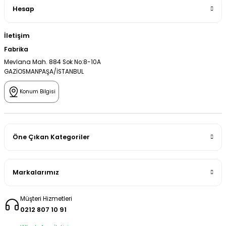
Hesap
İletişim
Fabrika
Mevlana Mah. 884 Sok No:8-10A
GAZİOSMANPAŞA/İSTANBUL
Konum Bilgisi
Öne Çıkan Kategoriler
Markalarımız
Müşteri Hizmetleri
0212 807 10 91