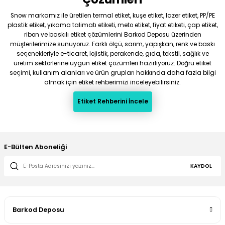
Snow markamız ile üretilen termal etiket, kuşe etiket, lazer etiket, PP/PE
plastik etiket, yıkama talimatı etiketi, meto etiket, fiyat etiketi, çap etiket,
ribon ve baskılı etiket çözümlerini Barkod Deposu üzerinden
müşterilerimize sunuyoruz. Farklı ölçü, sarım, yapışkan, renk ve baskı
seçenekleriyle e-ticaret, lojistik, perakende, gıda, tekstil, sağlık ve
üretim sektörlerine uygun etiket çözümleri hazırlıyoruz. Doğru etiket
seçimi, kullanım alanları ve ürün grupları hakkında daha fazla bilgi
almak için etiket rehberimizi inceleyebilirsiniz.
Etiket Rehberini İncele
E-Bülten Aboneliği
KAYDOL
Barkod Deposu