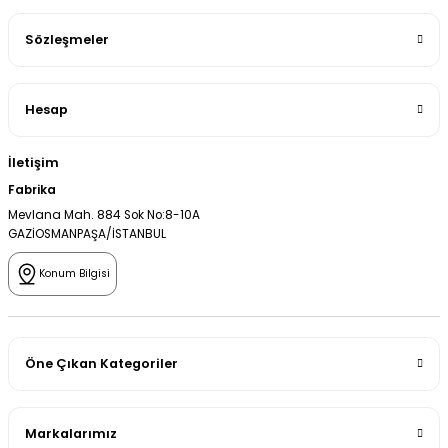
Sözleşmeler
Hesap
İletişim
Fabrika
Mevlana Mah. 884 Sok No:8-10A
GAZİOSMANPAŞA/İSTANBUL
Konum Bilgisi
Öne Çıkan Kategoriler
Markalarımız