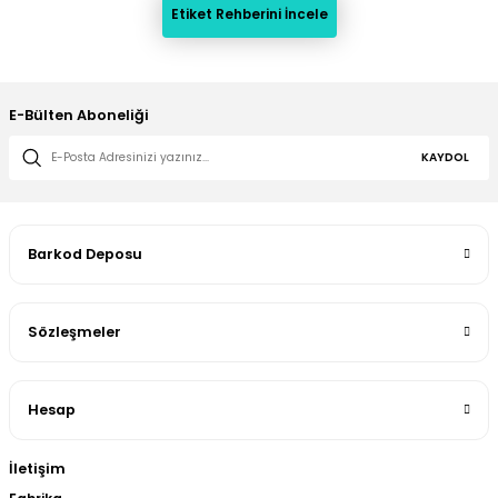
Etiket Rehberini İncele
E-Bülten Aboneliği
KAYDOL
Barkod Deposu
Sözleşmeler
Hesap
İletişim