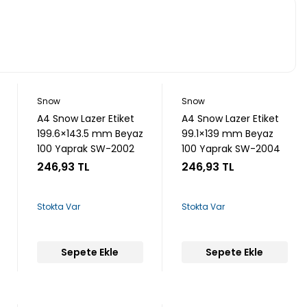
Snow
Snow
A4 Snow Lazer Etiket
A4 Snow Lazer Etiket
199.6×143.5 mm Beyaz
99.1×139 mm Beyaz
100 Yaprak SW-2002
100 Yaprak SW-2004
246,93 TL
246,93 TL
Stokta Var
Stokta Var
Sepete Ekle
Sepete Ekle