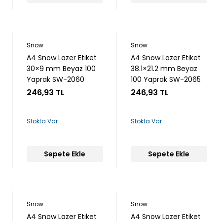
Snow
Snow
A4 Snow Lazer Etiket
A4 Snow Lazer Etiket
30×9 mm Beyaz 100
38.1×21.2 mm Beyaz
Yaprak SW-2060
100 Yaprak SW-2065
246,93 TL
246,93 TL
Stokta Var
Stokta Var
Sepete Ekle
Sepete Ekle
Snow
Snow
A4 Snow Lazer Etiket
A4 Snow Lazer Etiket