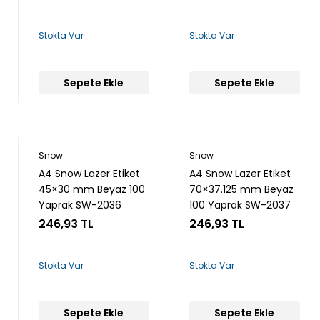
Stokta Var
Stokta Var
Sepete Ekle
Sepete Ekle
Snow
Snow
A4 Snow Lazer Etiket
A4 Snow Lazer Etiket
45×30 mm Beyaz 100
70×37.125 mm Beyaz
Yaprak SW-2036
100 Yaprak SW-2037
246,93 TL
246,93 TL
Stokta Var
Stokta Var
Sepete Ekle
Sepete Ekle