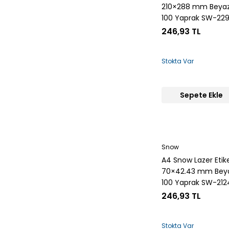
210×288 mm Beya
100 Yaprak SW-22
246,93 TL
Stokta Var
Sepete Ekle
Snow
A4 Snow Lazer Etik
70×42.43 mm Bey
100 Yaprak SW-212
246,93 TL
Stokta Var