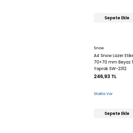
Sepete Ekle
Snow
A4 Snow Lazer Etik
70×70 mm Beyaz 
Yaprak SW-2312
246,93 TL
Stokta Var
Sepete Ekle