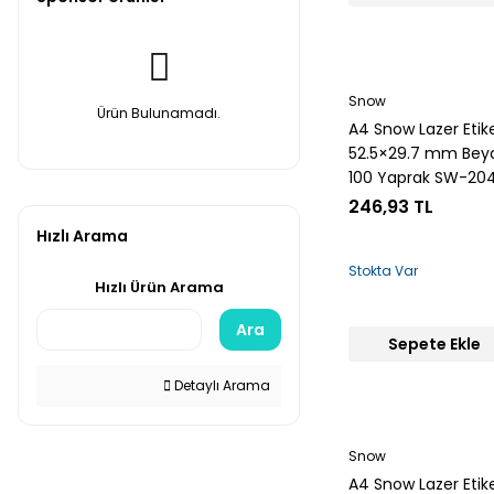
Snow
Ürün Bulunamadı.
A4 Snow Lazer Etik
52.5×29.7 mm Bey
100 Yaprak SW-20
246,93 TL
Hızlı Arama
Stokta Var
Hızlı Ürün Arama
Ara
Sepete Ekle
Detaylı Arama
Snow
A4 Snow Lazer Etik