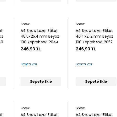
Snow
Snow
et
A4 Snow Lazer Etiket
A4 Snow Lazer Etiket
az
48.5×25.4 mm Beyaz
46.4×21.2 mm Beyaz
40
100 Yaprak SW-2044
100 Yaprak SW-2052
246,93 TL
246,93 TL
Stokta Var
Stokta Var
Sepete Ekle
Sepete Ekle
Snow
Snow
et
A4 Snow Lazer Etiket
A4 Snow Lazer Etiket