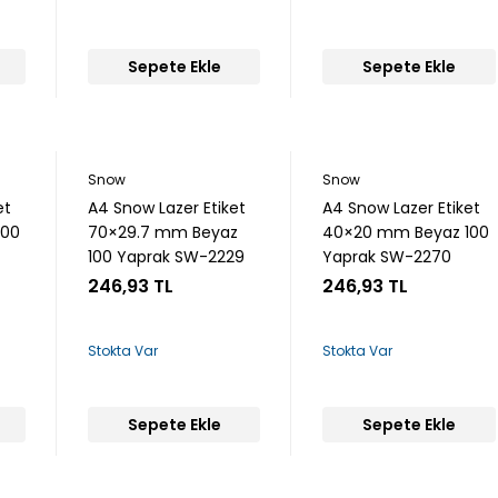
Sepete Ekle
Sepete Ekle
Snow
Snow
et
A4 Snow Lazer Etiket
A4 Snow Lazer Etiket
100
70×29.7 mm Beyaz
40×20 mm Beyaz 100
100 Yaprak SW-2229
Yaprak SW-2270
246,93 TL
246,93 TL
Stokta Var
Stokta Var
Sepete Ekle
Sepete Ekle