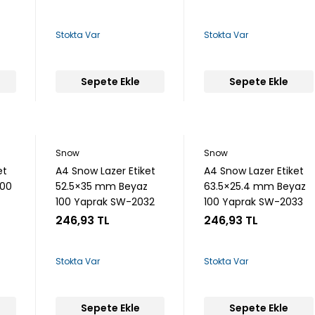
Stokta Var
Stokta Var
Sepete Ekle
Sepete Ekle
Snow
Snow
et
A4 Snow Lazer Etiket
A4 Snow Lazer Etiket
100
52.5×35 mm Beyaz
63.5×25.4 mm Beyaz
100 Yaprak SW-2032
100 Yaprak SW-2033
246,93 TL
246,93 TL
Stokta Var
Stokta Var
Sepete Ekle
Sepete Ekle