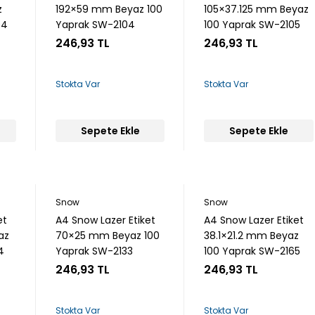
z
192×59 mm Beyaz 100
105×37.125 mm Beyaz
94
Yaprak SW-2104
100 Yaprak SW-2105
246,93 TL
246,93 TL
Stokta Var
Stokta Var
Sepete Ekle
Sepete Ekle
Snow
Snow
et
A4 Snow Lazer Etiket
A4 Snow Lazer Etiket
az
70×25 mm Beyaz 100
38.1×21.2 mm Beyaz
4
Yaprak SW-2133
100 Yaprak SW-2165
246,93 TL
246,93 TL
Stokta Var
Stokta Var