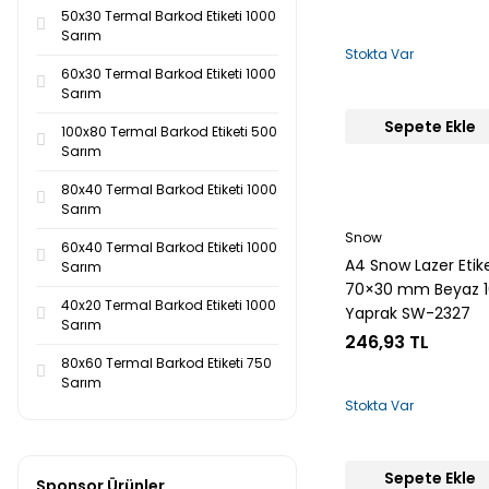
50x30 Termal Barkod Etiketi 1000
Sarım
Stokta Var
60x30 Termal Barkod Etiketi 1000
Sarım
Sepete Ekle
100x80 Termal Barkod Etiketi 500
Sarım
80x40 Termal Barkod Etiketi 1000
Sarım
Snow
60x40 Termal Barkod Etiketi 1000
A4 Snow Lazer Etik
Sarım
70×30 mm Beyaz 
40x20 Termal Barkod Etiketi 1000
Yaprak SW-2327
Sarım
246,93 TL
80x60 Termal Barkod Etiketi 750
Sarım
Stokta Var
Sepete Ekle
Sponsor Ürünler