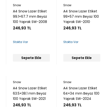
Snow
Snow
A4 Snow Lazer Etiket
A4 Snow Lazer Etiket
99.1×67.7 mm Beyaz
99×57 mm Beyaz 100
100 Yaprak SW-2008
Yaprak SW-2010
246,93 TL
246,93 TL
Stokta Var
Stokta Var
Sepete Ekle
Sepete Ekle
Snow
Snow
A4 Snow Lazer Etiket
A4 Snow Lazer Etiket
63.5×38.1 mm Beyaz
64×34 mm Beyaz 100
100 Yaprak SW-2021
Yaprak SW-2024
246,93 TL
246,93 TL