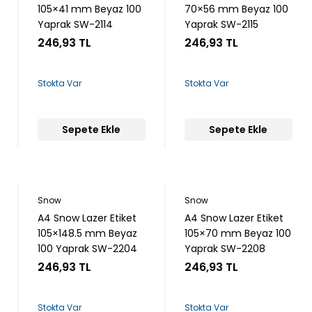
105×41 mm Beyaz 100
70×56 mm Beyaz 100
Yaprak SW-2114
Yaprak SW-2115
246,93 TL
246,93 TL
Stokta Var
Stokta Var
Sepete Ekle
Sepete Ekle
Snow
Snow
A4 Snow Lazer Etiket
A4 Snow Lazer Etiket
105×148.5 mm Beyaz
105×70 mm Beyaz 100
100 Yaprak SW-2204
Yaprak SW-2208
246,93 TL
246,93 TL
Stokta Var
Stokta Var