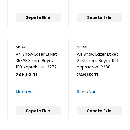
Sepete Ekle
Sepete Ekle
Snow
Snow
A4 Snow Lazer Etiket
A4 Snow Lazer Etiket
35×23.3 mm Beyaz
22×12 mm Beyaz 100
100 Yaprak SW-2272
Yaprak SW-2280
246,93 TL
246,93 TL
Stokta Var
Stokta Var
Sepete Ekle
Sepete Ekle