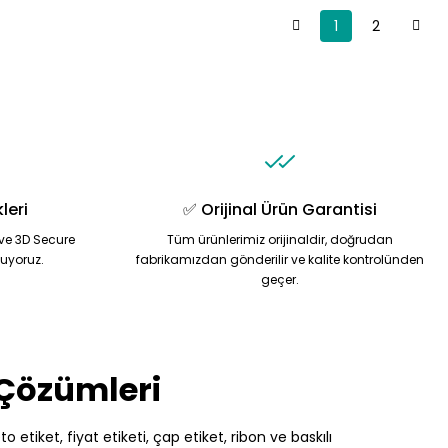
1
2
leri
✅ Orijinal Ürün Garantisi
ve 3D Secure
Tüm ürünlerimiz orijinaldir, doğrudan
nuyoruz.
fabrikamızdan gönderilir ve kalite kontrolünden
geçer.
 Çözümleri
 etiket, fiyat etiketi, çap etiket, ribon ve baskılı