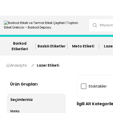
Barkod
Baskılı Etiketler
Meto Etiketi
Lazer
Etiketleri
Anasayfa
Lazer Etiketi
Ürün Grupları
Stoktakiler
Seçimleriniz
İlgili Alt Kategoril
Marka