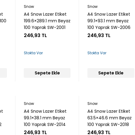
Snow
Snow
et
A4 Snow Lazer Etiket
A4 Snow Lazer Etiket
100
199.6×289.1 mm Beyaz
99.1×93.1 mm Beyaz
100 Yaprak SW-2001
100 Yaprak SW-2006
246,93 TL
246,93 TL
Stokta Var
Stokta Var
Sepete Ekle
Sepete Ekle
Snow
Snow
et
A4 Snow Lazer Etiket
A4 Snow Lazer Etiket
z
99.1×38.1 mm Beyaz
63.5×46.6 mm Beyaz
2
100 Yaprak SW-2014
100 Yaprak SW-2018
246,93 TL
246,93 TL