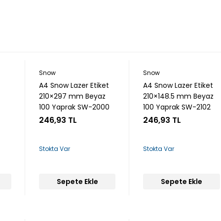
Snow
Snow
A4 Snow Lazer Etiket
A4 Snow Lazer Etiket
210×297 mm Beyaz
210×148.5 mm Beyaz
100 Yaprak SW-2000
100 Yaprak SW-2102
246,93 TL
246,93 TL
Stokta Var
Stokta Var
Sepete Ekle
Sepete Ekle