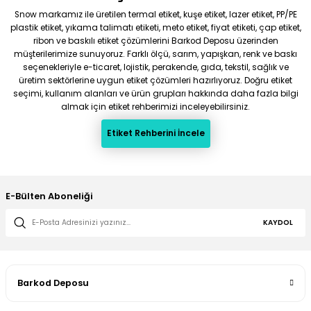
Snow markamız ile üretilen termal etiket, kuşe etiket, lazer etiket, PP/PE
plastik etiket, yıkama talimatı etiketi, meto etiket, fiyat etiketi, çap etiket,
ribon ve baskılı etiket çözümlerini Barkod Deposu üzerinden
müşterilerimize sunuyoruz. Farklı ölçü, sarım, yapışkan, renk ve baskı
seçenekleriyle e-ticaret, lojistik, perakende, gıda, tekstil, sağlık ve
üretim sektörlerine uygun etiket çözümleri hazırlıyoruz. Doğru etiket
seçimi, kullanım alanları ve ürün grupları hakkında daha fazla bilgi
almak için etiket rehberimizi inceleyebilirsiniz.
Etiket Rehberini İncele
E-Bülten Aboneliği
KAYDOL
Barkod Deposu