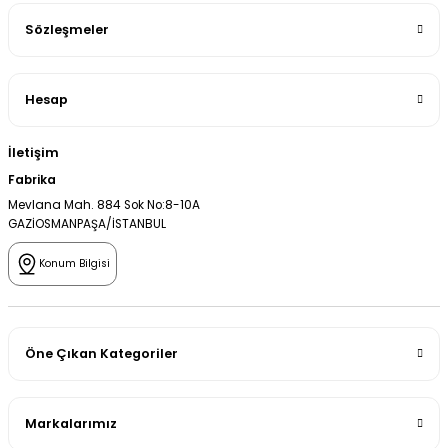
Sözleşmeler
Hesap
İletişim
Fabrika
Mevlana Mah. 884 Sok No:8-10A
GAZİOSMANPAŞA/İSTANBUL
Konum Bilgisi
Öne Çıkan Kategoriler
Markalarımız