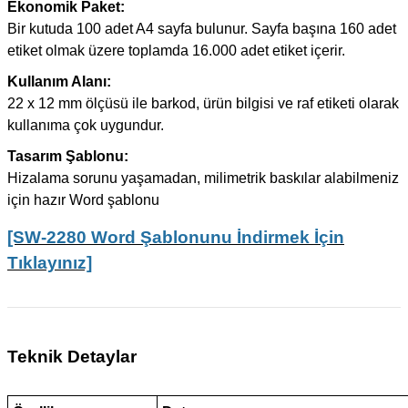
Ekonomik Paket:
Bir kutuda 100 adet A4 sayfa bulunur. Sayfa başına 160 adet
etiket olmak üzere toplamda 16.000 adet etiket içerir.
Kullanım Alanı:
22 x 12 mm ölçüsü ile barkod, ürün bilgisi ve raf etiketi olarak
kullanıma çok uygundur.
Tasarım Şablonu:
Hizalama sorunu yaşamadan, milimetrik baskılar alabilmeniz
için hazır Word şablonu
[SW-2280 Word Şablonunu İndirmek İçin
Tıklayınız]
Teknik Detaylar