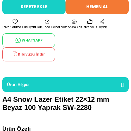
SEPETE EKLE
HEMEN AL
Fiyatı Düşünce Haber Ver
Yorum Yaz
Tavsiye Et
Paylaş
WHATSAPP
Kılavuzu İndir
Ürün Bilgisi
A4 Snow Lazer Etiket 22×12 mm
Beyaz 100 Yaprak SW-2280
Ürün Özeti