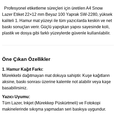
Profesyonel etiketleme süreçleri için üretilen A4 Snow
Lazer Etiket 22×12 mm Beyaz 100 Yaprak SW-2280, yüksek
kaliteli 1. Hamur mat yüzeyi ile tüm yazıcılarda keskin ve net
baskı sonuçları verir. Güçlü yapışkan yapısı sayesinde koli,
plastik ve dosya gibi farklı yüzeylerde güvenle kullanılabilir.
Öne Çıkan Özellikler
1. Hamur Kağıt Farkı:
Mürekkebi dağıtmayan mat dokuya sahiptir. Kuşe kağıtların
aksine, baskı sonrası üzerine kalemle not alabilir veya kaşe
basabilirsiniz.
Yazıcı Uyumu:
Tüm Lazer, Inkjet (Mürekkep Püskürtmeli) ve Fotokopi
makinelerinde sıkışma yapmadan seri baskıya uygundur.