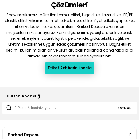
Çözümleri
Snow markamız ile üretilen termal etiket, kuşe etiket, lazer etiket, PP/PE
plastik etiket, yıkama talimatı etiketi, meto etiket, fiyat etiketi, çap etiket,
ribon ve baskılı etiket çözümlerini Barkod Deposu üzerinden
müşterilerimize sunuyoruz. Farklı ölçü, sarım, yapışkan, renk ve baskı
seçenekleriyle e-ticaret, lojistik, perakende, gıda, tekstil, sağlık ve
üretim sektörlerine uygun etiket çözümleri hazırlıyoruz. Doğru etiket
seçimi, kullanım alanları ve ürün grupları hakkında daha fazla bilgi
almak için etiket rehberimizi inceleyebilirsiniz.
Etiket Rehberini İncele
E-Bülten Aboneliği
KAYDOL
Barkod Deposu