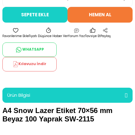
SEPETE EKLE
HEMEN AL
Fiyatı Düşünce Haber Ver
Yorum Yaz
Tavsiye Et
Paylaş
WHATSAPP
Kılavuzu İndir
Ürün Bilgisi
A4 Snow Lazer Etiket 70×56 mm
Beyaz 100 Yaprak SW-2115