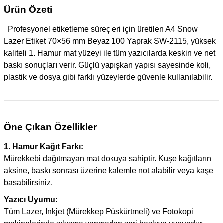
Ürün Özeti
Profesyonel etiketleme süreçleri için üretilen A4 Snow
Lazer Etiket 70×56 mm Beyaz 100 Yaprak SW-2115, yüksek
kaliteli 1. Hamur mat yüzeyi ile tüm yazıcılarda keskin ve net
baskı sonuçları verir. Güçlü yapışkan yapısı sayesinde koli,
plastik ve dosya gibi farklı yüzeylerde güvenle kullanılabilir.
Öne Çıkan Özellikler
1. Hamur Kağıt Farkı:
Mürekkebi dağıtmayan mat dokuya sahiptir. Kuşe kağıtların
aksine, baskı sonrası üzerine kalemle not alabilir veya kaşe
basabilirsiniz.
Yazıcı Uyumu:
Tüm Lazer, Inkjet (Mürekkep Püskürtmeli) ve Fotokopi