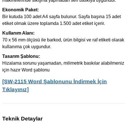
makinelerinde sıkışma yapmadan seri baskıya uygundur.
Ekonomik Paket:
Bir kutuda 100 adet A4 sayfa bulunur. Sayfa başına 15 adet
etiket olmak üzere toplamda 1.500 adet etiket içerir.
Kullanım Alanı:
70 x 56 mm ölçüsü ile barkod, ürün bilgisi ve raf etiketi olarak
kullanıma çok uygundur.
Tasarım Şablonu:
Hizalama sorunu yaşamadan, milimetrik baskılar alabilmeniz
için hazır Word şablonu
[SW-2115 Word Şablonunu İndirmek İçin
Tıklayınız]
Teknik Detaylar