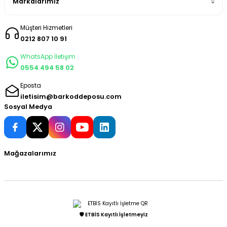
Markalarımız
Müşteri Hizmetleri
0212 807 10 91
WhatsApp İletişim
0554 494 58 02
Eposta
iletisim@barkoddeposu.com
Sosyal Medya
Mağazalarımız
🛡️ ETBİS Kayıtlı İşletmeyiz