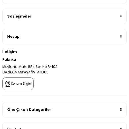
Sözleşmeler
Hesap
İletişim
Fabrika
Mevlana Mah. 884 Sok No:8-10A
GAZİOSMANPAŞA/İSTANBUL
Konum Bilgisi
Öne Çıkan Kategoriler