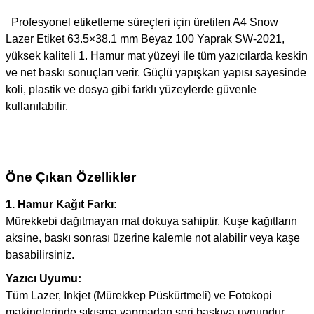
Profesyonel etiketleme süreçleri için üretilen A4 Snow
Lazer Etiket 63.5×38.1 mm Beyaz 100 Yaprak SW-2021,
yüksek kaliteli 1. Hamur mat yüzeyi ile tüm yazıcılarda keskin
ve net baskı sonuçları verir. Güçlü yapışkan yapısı sayesinde
koli, plastik ve dosya gibi farklı yüzeylerde güvenle
kullanılabilir.
Öne Çıkan Özellikler
1. Hamur Kağıt Farkı:
Mürekkebi dağıtmayan mat dokuya sahiptir. Kuşe kağıtların
aksine, baskı sonrası üzerine kalemle not alabilir veya kaşe
basabilirsiniz.
Yazıcı Uyumu:
Tüm Lazer, Inkjet (Mürekkep Püskürtmeli) ve Fotokopi
makinelerinde sıkışma yapmadan seri baskıya uygundur.