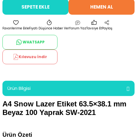
SEPETE EKLE
HEMEN AL
Fiyatı Düşünce Haber Ver
Yorum Yaz
Tavsiye Et
Paylaş
WHATSAPP
Kılavuzu İndir
Ürün Bilgisi
A4 Snow Lazer Etiket 63.5×38.1 mm
Beyaz 100 Yaprak SW-2021
Ürün Özeti