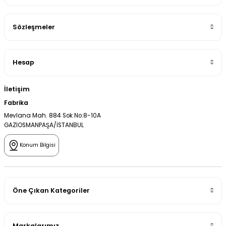
Sözleşmeler
Hesap
İletişim
Fabrika
Mevlana Mah. 884 Sok No:8-10A
GAZİOSMANPAŞA/İSTANBUL
Konum Bilgisi
Öne Çıkan Kategoriler
Markalarımız