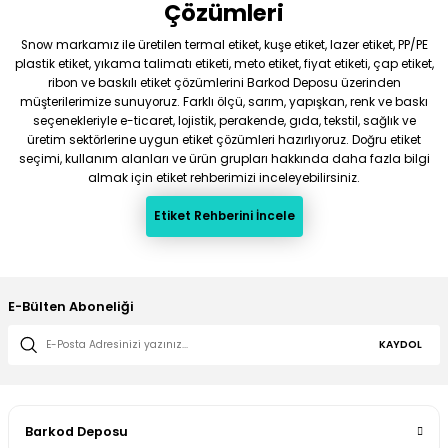
Çözümleri
Snow markamız ile üretilen termal etiket, kuşe etiket, lazer etiket, PP/PE
plastik etiket, yıkama talimatı etiketi, meto etiket, fiyat etiketi, çap etiket,
ribon ve baskılı etiket çözümlerini Barkod Deposu üzerinden
müşterilerimize sunuyoruz. Farklı ölçü, sarım, yapışkan, renk ve baskı
seçenekleriyle e-ticaret, lojistik, perakende, gıda, tekstil, sağlık ve
üretim sektörlerine uygun etiket çözümleri hazırlıyoruz. Doğru etiket
seçimi, kullanım alanları ve ürün grupları hakkında daha fazla bilgi
almak için etiket rehberimizi inceleyebilirsiniz.
Etiket Rehberini İncele
E-Bülten Aboneliği
KAYDOL
Barkod Deposu