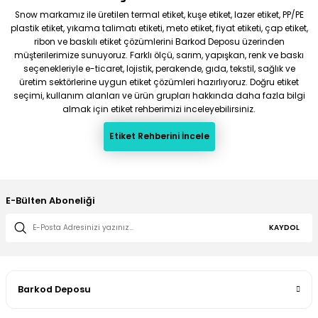
Snow markamız ile üretilen termal etiket, kuşe etiket, lazer etiket, PP/PE
plastik etiket, yıkama talimatı etiketi, meto etiket, fiyat etiketi, çap etiket,
ribon ve baskılı etiket çözümlerini Barkod Deposu üzerinden
müşterilerimize sunuyoruz. Farklı ölçü, sarım, yapışkan, renk ve baskı
seçenekleriyle e-ticaret, lojistik, perakende, gıda, tekstil, sağlık ve
üretim sektörlerine uygun etiket çözümleri hazırlıyoruz. Doğru etiket
seçimi, kullanım alanları ve ürün grupları hakkında daha fazla bilgi
almak için etiket rehberimizi inceleyebilirsiniz.
Etiket Rehberini İncele
E-Bülten Aboneliği
KAYDOL
Barkod Deposu