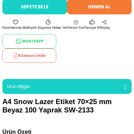
SEPETE EKLE
HEMEN AL
Fiyatı Düşünce Haber Ver
Yorum Yaz
Tavsiye Et
Paylaş
WHATSAPP
Kılavuzu İndir
Ürün Bilgisi
A4 Snow Lazer Etiket 70×25 mm
Beyaz 100 Yaprak SW-2133
Ürün Özeti