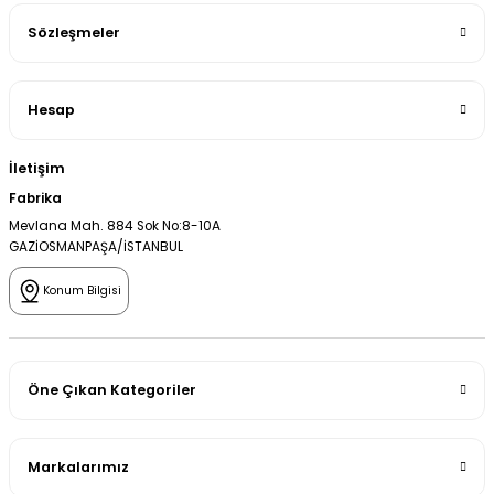
Sözleşmeler
Hesap
İletişim
Fabrika
Mevlana Mah. 884 Sok No:8-10A
GAZİOSMANPAŞA/İSTANBUL
Konum Bilgisi
Öne Çıkan Kategoriler
Markalarımız