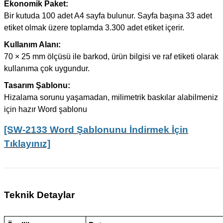
Ekonomik Paket:
Bir kutuda 100 adet A4 sayfa bulunur. Sayfa başına 33 adet
etiket olmak üzere toplamda 3.300 adet etiket içerir.
Kullanım Alanı:
70 × 25 mm ölçüsü ile barkod, ürün bilgisi ve raf etiketi olarak
kullanıma çok uygundur.
Tasarım Şablonu:
Hizalama sorunu yaşamadan, milimetrik baskılar alabilmeniz
için hazır Word şablonu
[SW-2133 Word Şablonunu İndirmek İçin
Tıklayınız]
Teknik Detaylar