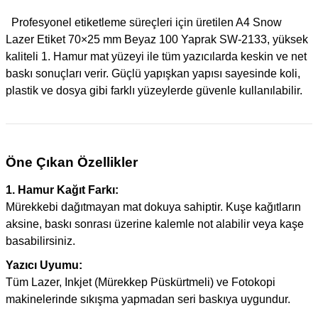
Profesyonel etiketleme süreçleri için üretilen A4 Snow
Lazer Etiket 70×25 mm Beyaz 100 Yaprak SW-2133, yüksek
kaliteli 1. Hamur mat yüzeyi ile tüm yazıcılarda keskin ve net
baskı sonuçları verir. Güçlü yapışkan yapısı sayesinde koli,
plastik ve dosya gibi farklı yüzeylerde güvenle kullanılabilir.
Öne Çıkan Özellikler
1. Hamur Kağıt Farkı:
Mürekkebi dağıtmayan mat dokuya sahiptir. Kuşe kağıtların
aksine, baskı sonrası üzerine kalemle not alabilir veya kaşe
basabilirsiniz.
Yazıcı Uyumu:
Tüm Lazer, Inkjet (Mürekkep Püskürtmeli) ve Fotokopi
makinelerinde sıkışma yapmadan seri baskıya uygundur.