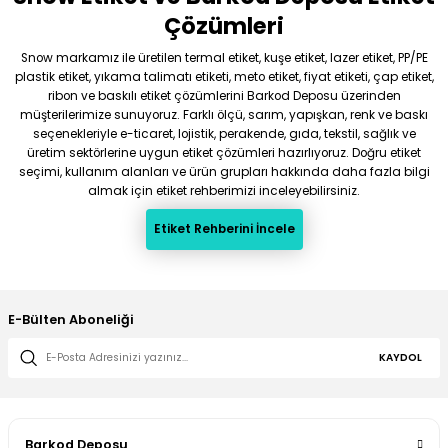
Çözümleri
Snow markamız ile üretilen termal etiket, kuşe etiket, lazer etiket, PP/PE
plastik etiket, yıkama talimatı etiketi, meto etiket, fiyat etiketi, çap etiket,
ribon ve baskılı etiket çözümlerini Barkod Deposu üzerinden
müşterilerimize sunuyoruz. Farklı ölçü, sarım, yapışkan, renk ve baskı
seçenekleriyle e-ticaret, lojistik, perakende, gıda, tekstil, sağlık ve
üretim sektörlerine uygun etiket çözümleri hazırlıyoruz. Doğru etiket
seçimi, kullanım alanları ve ürün grupları hakkında daha fazla bilgi
almak için etiket rehberimizi inceleyebilirsiniz.
Etiket Rehberini İncele
E-Bülten Aboneliği
KAYDOL
Barkod Deposu