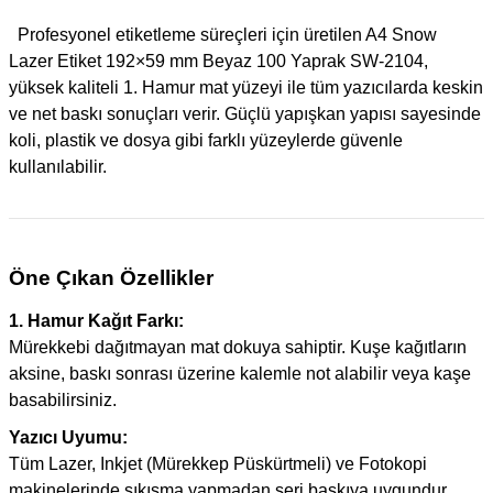
Profesyonel etiketleme süreçleri için üretilen A4 Snow
Lazer Etiket 192×59 mm Beyaz 100 Yaprak SW-2104,
yüksek kaliteli 1. Hamur mat yüzeyi ile tüm yazıcılarda keskin
ve net baskı sonuçları verir. Güçlü yapışkan yapısı sayesinde
koli, plastik ve dosya gibi farklı yüzeylerde güvenle
kullanılabilir.
Öne Çıkan Özellikler
1. Hamur Kağıt Farkı:
Mürekkebi dağıtmayan mat dokuya sahiptir. Kuşe kağıtların
aksine, baskı sonrası üzerine kalemle not alabilir veya kaşe
basabilirsiniz.
Yazıcı Uyumu:
Tüm Lazer, Inkjet (Mürekkep Püskürtmeli) ve Fotokopi
makinelerinde sıkışma yapmadan seri baskıya uygundur.