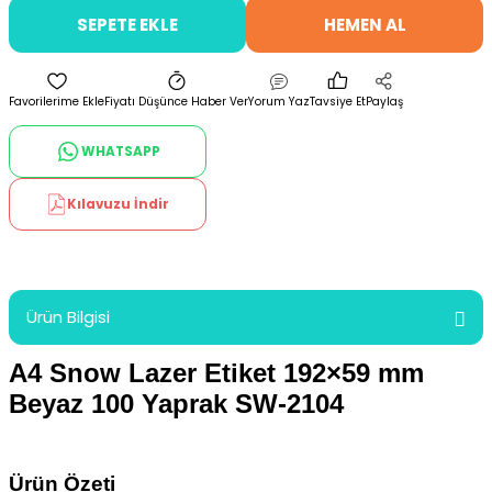
SEPETE EKLE
HEMEN AL
Fiyatı Düşünce Haber Ver
Yorum Yaz
Tavsiye Et
Paylaş
WHATSAPP
Kılavuzu İndir
Ürün Bilgisi
A4 Snow Lazer Etiket 192×59 mm
Beyaz 100 Yaprak SW-2104
Ürün Özeti