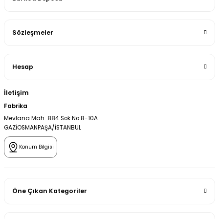
Sözleşmeler
Hesap
İletişim
Fabrika
Mevlana Mah. 884 Sok No:8-10A
GAZİOSMANPAŞA/İSTANBUL
Konum Bilgisi
Öne Çıkan Kategoriler