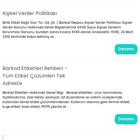
Kişisel Veriler Politikası
Birlik Etiket Kağıt San. Tic. Ltd. Şti. / Barkod Deposu Kişisel Veriler Politikası Kişisel
Veriler Kanunu Hakkında Genel Bilgilendirme 6698 Sayılı Kişisel Verilerin
Korunması Kanunu, bundan sonra kısaca KVKK olarak anılacaktır. KVKK, 24 Mart
2016 tarihinde kabul edilmiş ve ...
Devamı
Barkod Etiketleri Rehberi –
Tüm Etiket Çözümleri Tek
Adreste
Barkod Etiketleri Hakkında Genel Bilgi Barkod etiketleri; ürün tanımlama,
fiyatlandırma, stok takibi, sevkiyat, raf düzenleme ve üretim süreçlerinde
kullanılan temel etiket çözümlerindendir. Kullanım alanına göre termal etiket,
kuşe etiket, lazer etiket, PP/PE plastik et ...
Devamı
.