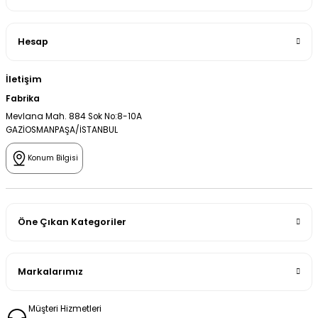
Hesap
İletişim
Fabrika
Mevlana Mah. 884 Sok No:8-10A
GAZİOSMANPAŞA/İSTANBUL
Konum Bilgisi
Öne Çıkan Kategoriler
Markalarımız
Müşteri Hizmetleri