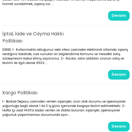
hizmet sunabilmek, sipariş sür ...
Devamı
İptal, İade ve Cayma Hakkı
Politikası
GENEL 1- Kullanmakta olduğunuz web sitesi üzerinden elektronik ortamda sipariş
verdiğiniz takdirde, size sunulan ön bilgilendirme formunu ve mesafeli satış
sözleşmesini kabul etmiş sayılırsınız. 2- Alıcılar, satın aldıkları ürünün satış ve
teslimi ile ilgili olarak 6502 ...
Devamı
Kargo Politikası
1- Barkod Deposu üzerinden verilen siparişler, ürün stok durumu ve operasyonel
yoğunluğa bağlı olarak 1 ila 3 iş günü içerisinde kargoya teslim edilmektedir. 2-
Hafta içi saat 14:00’a kadar verilen ve stokta bulunan siparişler, operasyonel
yoğunluk yaşanmaması durumunda aynı ...
Devamı