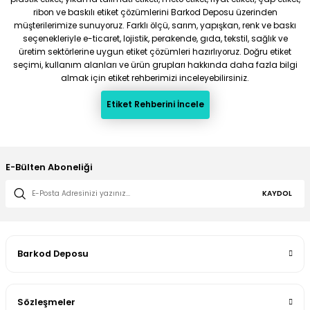
ribon ve baskılı etiket çözümlerini Barkod Deposu üzerinden
müşterilerimize sunuyoruz. Farklı ölçü, sarım, yapışkan, renk ve baskı
seçenekleriyle e-ticaret, lojistik, perakende, gıda, tekstil, sağlık ve
üretim sektörlerine uygun etiket çözümleri hazırlıyoruz. Doğru etiket
seçimi, kullanım alanları ve ürün grupları hakkında daha fazla bilgi
almak için etiket rehberimizi inceleyebilirsiniz.
Etiket Rehberini İncele
E-Bülten Aboneliği
KAYDOL
Barkod Deposu
Sözleşmeler