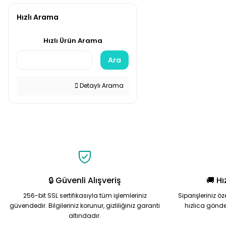
Hızlı Arama
Hızlı Ürün Arama
Ara
Detaylı Arama
🔒 Güvenli Alışveriş
🚚 Hı
256-bit SSL sertifikasıyla tüm işlemleriniz
Siparişleriniz ö
güvendedir. Bilgileriniz korunur, gizliliğiniz garanti
hızlıca gönde
altındadır.