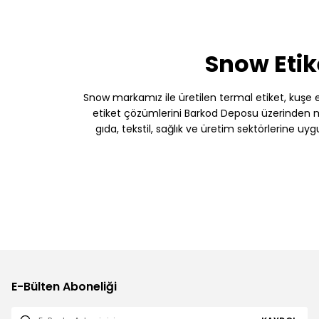
Snow Etik
Snow markamız ile üretilen termal etiket, kuşe etik
etiket çözümlerini Barkod Deposu üzerinden müş
gıda, tekstil, sağlık ve üretim sektörlerine uy
E-Bülten Aboneliği