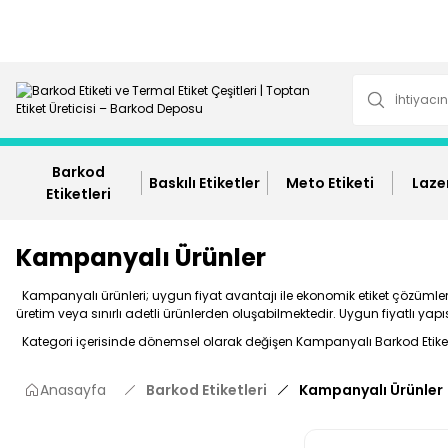
Barkod
Baskılı Etiketler
Meto Etiketi
Lazer
Etiketleri
Kampanyalı Ürünler
Kampanyalı ürünleri; uygun fiyat avantajı ile ekonomik etiket çözümleri 
üretim veya sınırlı adetli ürünlerden oluşabilmektedir. Uygun fiyatlı yap
Kategori içerisinde dönemsel olarak değişen Kampanyalı Barkod Etiket 
Anasayfa
Barkod Etiketleri
Kampanyalı Ürünler