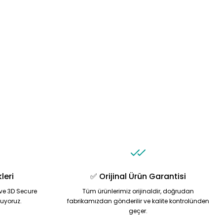
leri
✅ Orijinal Ürün Garantisi
ve 3D Secure
Tüm ürünlerimiz orijinaldir, doğrudan
nuyoruz.
fabrikamızdan gönderilir ve kalite kontrolünden
geçer.