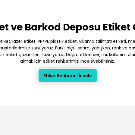
et ve Barkod Deposu Etiket
et, lazer etiket, PP/PE plastik etiket, yıkama talimatı etiketi, meto
terilerimize sunuyoruz. Farklı ölçü, sarım, yapışkan, renk ve baskı
gun etiket çözümleri hazırlıyoruz. Doğru etiket seçimi, kullanım ala
almak için etiket rehberimizi inceleyebilirsiniz.
Etiket Rehberini İncele