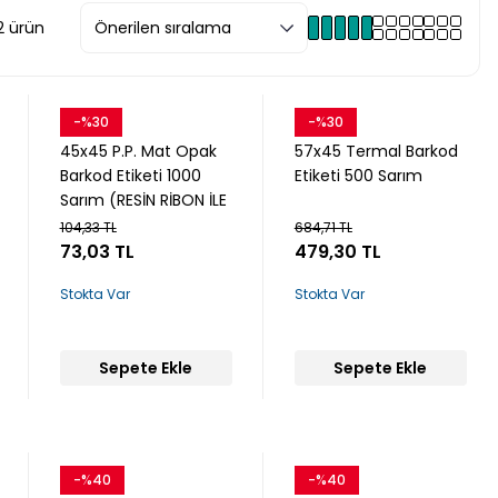
2 ürün
-%30
-%30
Snow
Snow
45x45 P.P. Mat Opak
57x45 Termal Barkod
Barkod Etiketi 1000
Etiketi 500 Sarım
Sarım (RESİN RİBON İLE
BASKI)
104,33 TL
684,71 TL
73,03 TL
479,30 TL
Stokta Var
Stokta Var
Sepete Ekle
Sepete Ekle
-%40
-%40
Snow
Snow