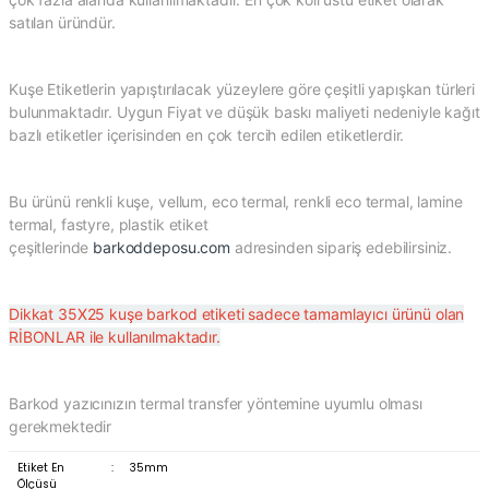
satılan üründür.
Kuşe Etiketlerin yapıştırılacak yüzeylere göre çeşitli yapışkan türleri
bulunmaktadır. Uygun Fiyat ve düşük baskı maliyeti nedeniyle kağıt
bazlı etiketler içerisinden en çok tercih edilen etiketlerdir.
Bu ürünü renkli kuşe, vellum, eco termal, renkli eco termal, lamine
termal, fastyre, plastik etiket
çeşitlerinde
barkoddeposu.com
adresinden sipariş edebilirsiniz.
Dikkat 35X25 kuşe barkod etiketi sadece tamamlayıcı ürünü olan
RİBONLAR ile kullanılmaktadır.
Barkod yazıcınızın termal transfer yöntemine uyumlu olması
gerekmektedir
Etiket En
:
35mm
Ölçüsü