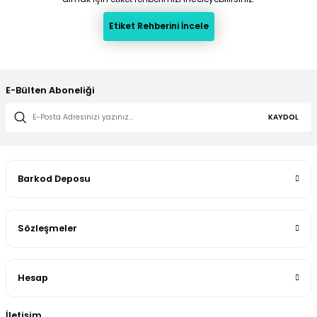
Etiket Rehberini İncele
E-Bülten Aboneliği
KAYDOL
Barkod Deposu
Sözleşmeler
Hesap
İletişim