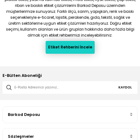
ribon ve baskılı etiket çözümlerini Barkod Deposu üzerinden
müşterilerimize sunuyoruz. Farklı ölçü, sarım, yapışkan, renk ve baskı
seçenekleriyle e-ticaret, lojistik, perakende, gıda, tekstil, sağlık ve
üretim sektörlerine uygun etiket çözümleri hazırlıyoruz. Doğru etiket
seçimi, kullanım alanları ve ürün grupları hakkında daha fazla bilgi
almak için etiket rehberimizi inceleyebilirsiniz.
Etiket Rehberini İncele
E-Bülten Aboneliği
KAYDOL
Barkod Deposu
Sözleşmeler