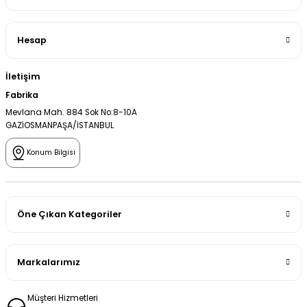
Hesap
İletişim
Fabrika
Mevlana Mah. 884 Sok No:8-10A
GAZİOSMANPAŞA/İSTANBUL
Konum Bilgisi
Öne Çıkan Kategoriler
Markalarımız
Müşteri Hizmetleri