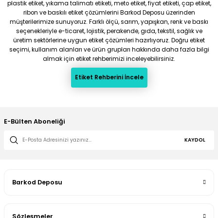
plastik etiket, yıkama talimatı etiketi, meto etiket, fiyat etiketi, çap etiket,
ribon ve baskılı etiket çözümlerini Barkod Deposu üzerinden
müşterilerimize sunuyoruz. Farklı ölçü, sarım, yapışkan, renk ve baskı
seçenekleriyle e-ticaret, lojistik, perakende, gıda, tekstil, sağlık ve
üretim sektörlerine uygun etiket çözümleri hazırlıyoruz. Doğru etiket
seçimi, kullanım alanları ve ürün grupları hakkında daha fazla bilgi
almak için etiket rehberimizi inceleyebilirsiniz.
Etiket Rehberini İncele
E-Bülten Aboneliği
KAYDOL
Barkod Deposu
Sözleşmeler