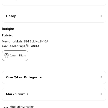
Hesap
İletişim
Fabrika
Mevlana Mah. 884 Sok No:8-10A
GAZİOSMANPAŞA/İSTANBUL
Konum Bilgisi
Öne Çıkan Kategoriler
Markalarımız
Müşteri Hizmetleri