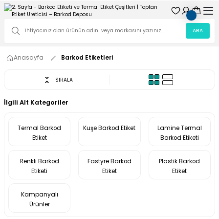
ARA
Anasayfa
Barkod Etiketleri
SIRALA
İlgili Alt Kategoriler
Termal Barkod
Kuşe Barkod Etiket
Lamine Termal
Etiket
Barkod Etiketi
Renkli Barkod
Fastyre Barkod
Plastik Barkod
Etiketi
Etiket
Etiket
Kampanyalı
Ürünler