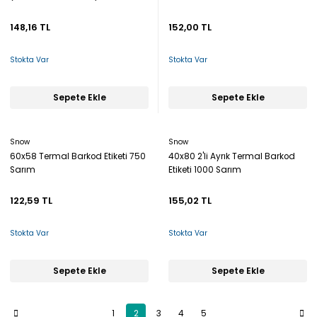
148,16 TL
152,00 TL
Stokta Var
Stokta Var
Sepete Ekle
Sepete Ekle
Snow
Snow
60x58 Termal Barkod Etiketi 750
40x80 2'li Ayrık Termal Barkod
Sarım
Etiketi 1000 Sarım
122,59 TL
155,02 TL
Stokta Var
Stokta Var
Sepete Ekle
Sepete Ekle
1
2
3
4
5