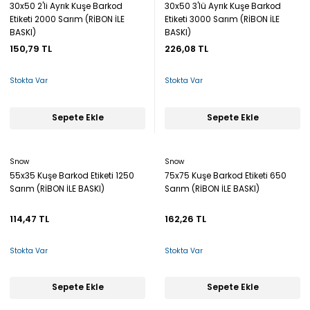
30x50 2'li Ayrık Kuşe Barkod
30x50 3'lü Ayrık Kuşe Barkod
Etiketi 2000 Sarım (RİBON İLE
Etiketi 3000 Sarım (RİBON İLE
BASKI)
BASKI)
150,79 TL
226,08 TL
Stokta Var
Stokta Var
Sepete Ekle
Sepete Ekle
Snow
Snow
55x35 Kuşe Barkod Etiketi 1250
75x75 Kuşe Barkod Etiketi 650
Sarım (RİBON İLE BASKI)
Sarım (RİBON İLE BASKI)
114,47 TL
162,26 TL
Stokta Var
Stokta Var
Sepete Ekle
Sepete Ekle