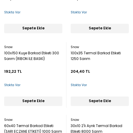
Stokta Var
Stokta Var
Sepete Ekle
Sepete Ekle
Snow
Snow
100x150 Kuşe Barkod Etiketi 300
100x35 Termal Barkod Etiketi
Sarım (RİBON İLE BASKI)
1250 Sarım
192,22 TL
204,40 TL
Stokta Var
Stokta Var
Sepete Ekle
Sepete Ekle
Snow
Snow
60x40 Termal Barkod Etiketi
30x10 2'li Ayrık Termal Barkod
(SARI ECZANE ETİKETİ) 1000 Sarım
Etiketi 8000 Sarım