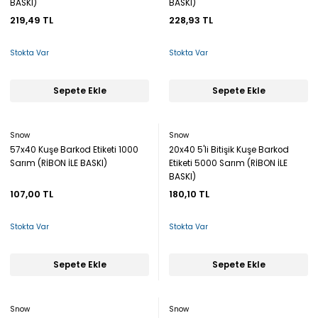
BASKI)
BASKI)
219,49 TL
228,93 TL
Stokta Var
Stokta Var
Sepete Ekle
Sepete Ekle
Snow
Snow
57x40 Kuşe Barkod Etiketi 1000
20x40 5'li Bitişik Kuşe Barkod
Sarım (RİBON İLE BASKI)
Etiketi 5000 Sarım (RİBON İLE
BASKI)
107,00 TL
180,10 TL
Stokta Var
Stokta Var
Sepete Ekle
Sepete Ekle
Snow
Snow