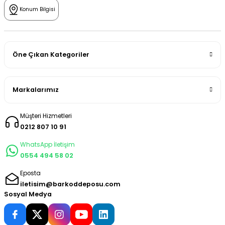
Konum Bilgisi
Öne Çıkan Kategoriler
Markalarımız
Müşteri Hizmetleri
0212 807 10 91
WhatsApp İletişim
0554 494 58 02
Eposta
iletisim@barkoddeposu.com
Sosyal Medya