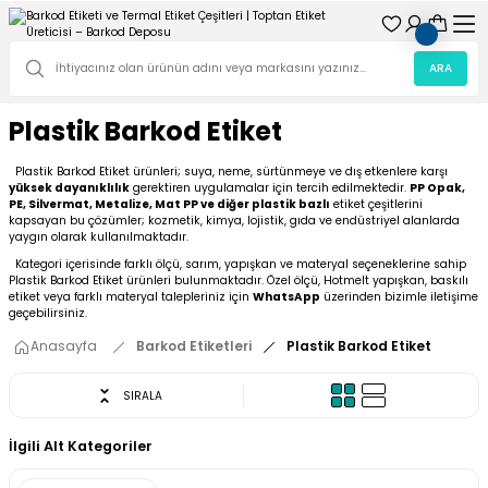
ARA
Plastik Barkod Etiket
Plastik Barkod Etiket ürünleri; suya, neme, sürtünmeye ve dış etkenlere karşı
yüksek dayanıklılık
gerektiren uygulamalar için tercih edilmektedir.
PP Opak,
PE, Silvermat, Metalize, Mat PP ve diğer plastik bazlı
etiket çeşitlerini
kapsayan bu çözümler; kozmetik, kimya, lojistik, gıda ve endüstriyel alanlarda
yaygın olarak kullanılmaktadır.
Kategori içerisinde farklı ölçü, sarım, yapışkan ve materyal seçeneklerine sahip
Plastik Barkod Etiket ürünleri bulunmaktadır. Özel ölçü, Hotmelt yapışkan, baskılı
etiket veya farklı materyal talepleriniz için
WhatsApp
üzerinden bizimle iletişime
geçebilirsiniz.
Anasayfa
Barkod Etiketleri
Plastik Barkod Etiket
SIRALA
İlgili Alt Kategoriler