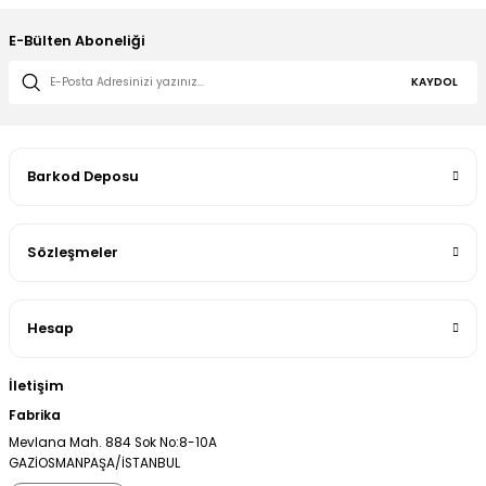
E-Bülten Aboneliği
KAYDOL
Barkod Deposu
Sözleşmeler
Hesap
İletişim
Fabrika
Mevlana Mah. 884 Sok No:8-10A
GAZİOSMANPAŞA/İSTANBUL