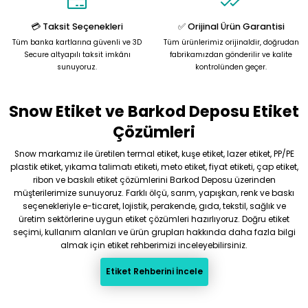
💳 Taksit Seçenekleri
✅ Orijinal Ürün Garantisi
Tüm banka kartlarına güvenli ve 3D
Tüm ürünlerimiz orijinaldir, doğrudan
Secure altyapılı taksit imkânı
fabrikamızdan gönderilir ve kalite
sunuyoruz.
kontrolünden geçer.
Snow Etiket ve Barkod Deposu Etiket
Çözümleri
Snow markamız ile üretilen termal etiket, kuşe etiket, lazer etiket, PP/PE
plastik etiket, yıkama talimatı etiketi, meto etiket, fiyat etiketi, çap etiket,
ribon ve baskılı etiket çözümlerini Barkod Deposu üzerinden
müşterilerimize sunuyoruz. Farklı ölçü, sarım, yapışkan, renk ve baskı
seçenekleriyle e-ticaret, lojistik, perakende, gıda, tekstil, sağlık ve
üretim sektörlerine uygun etiket çözümleri hazırlıyoruz. Doğru etiket
seçimi, kullanım alanları ve ürün grupları hakkında daha fazla bilgi
almak için etiket rehberimizi inceleyebilirsiniz.
Etiket Rehberini İncele