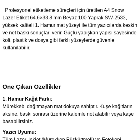
Profesyonel etiketleme süreçleri için üretilen A4 Snow
Lazer Etiket 64.6×33.8 mm Beyaz 100 Yaprak SW-2533,
yüksek kaliteli 1. Hamur mat yüzeyi ile tüm yazıcılarda keskin
ve net baskı sonuçları verir. Güçlü yapışkan yapısı sayesinde
koli, plastik ve dosya gibi farklı yüzeylerde güvenle
kullanılabilir.
Öne Çıkan Özellikler
1. Hamur Kağıt Farkı:
Mürekkebi dağıtmayan mat dokuya sahiptir. Kuşe kağıtların
aksine, baskı sonrası üzerine kalemle not alabilir veya kaşe
basabilirsiniz.
Yazıcı Uyumu:
Tüm Lazer, Inkjet (Mürekkep Püskürtmeli) ve Fotokopi