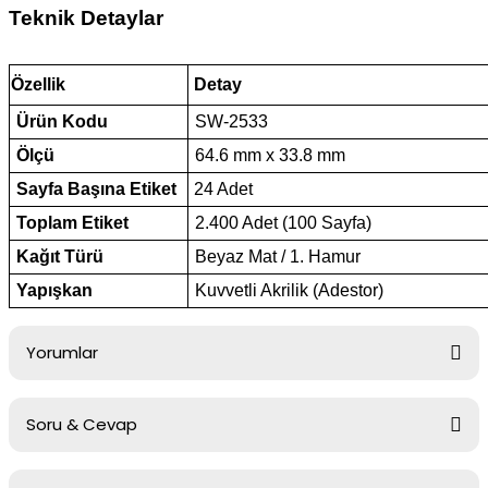
Teknik Detaylar
Özellik
Detay
Ürün Kodu
SW-2533
Ölçü
64.6 mm x 33.8 mm
Sayfa Başına Etiket
24 Adet
Toplam Etiket
2.400 Adet (100 Sayfa)
Kağıt Türü
Beyaz Mat / 1. Hamur
Yapışkan
Kuvvetli Akrilik (Adestor)
Yorumlar
Soru & Cevap
Bu ürüne ilk yorumu siz yapın!