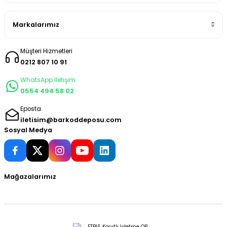
Markalarımız
Müşteri Hizmetleri
0212 807 10 91
WhatsApp İletişim
0554 494 58 02
Eposta
iletisim@barkoddeposu.com
Sosyal Medya
Mağazalarımız