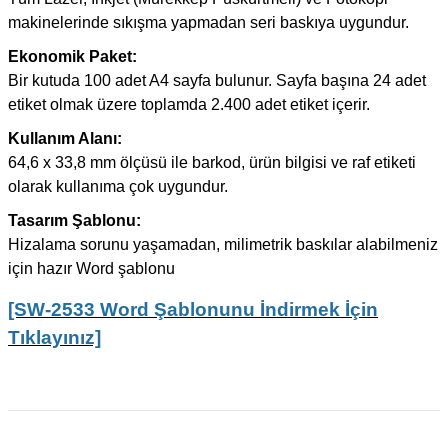
makinelerinde sıkışma yapmadan seri baskıya uygundur.
Ekonomik Paket:
Bir kutuda 100 adet A4 sayfa bulunur. Sayfa başına 24 adet
etiket olmak üzere toplamda 2.400 adet etiket içerir.
Kullanım Alanı:
64,6 x 33,8 mm ölçüsü ile barkod, ürün bilgisi ve raf etiketi
olarak kullanıma çok uygundur.
Tasarım Şablonu:
Hizalama sorunu yaşamadan, milimetrik baskılar alabilmeniz
için hazır Word şablonu
[SW-2533 Word Şablonunu İndirmek İçin
Tıklayınız]