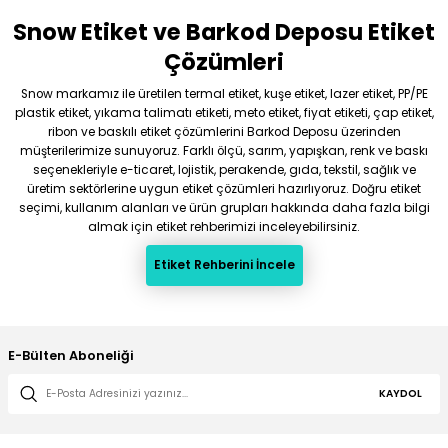
Snow Etiket ve Barkod Deposu Etiket
Gönder
Çözümleri
Snow markamız ile üretilen termal etiket, kuşe etiket, lazer etiket, PP/PE
plastik etiket, yıkama talimatı etiketi, meto etiket, fiyat etiketi, çap etiket,
ribon ve baskılı etiket çözümlerini Barkod Deposu üzerinden
müşterilerimize sunuyoruz. Farklı ölçü, sarım, yapışkan, renk ve baskı
seçenekleriyle e-ticaret, lojistik, perakende, gıda, tekstil, sağlık ve
üretim sektörlerine uygun etiket çözümleri hazırlıyoruz. Doğru etiket
seçimi, kullanım alanları ve ürün grupları hakkında daha fazla bilgi
almak için etiket rehberimizi inceleyebilirsiniz.
Etiket Rehberini İncele
E-Bülten Aboneliği
KAYDOL