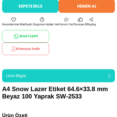
SEPETE EKLE
HEMEN AL
Fiyatı Düşünce Haber Ver
Yorum Yaz
Tavsiye Et
Paylaş
WHATSAPP
Kılavuzu İndir
Ürün Bilgisi
A4 Snow Lazer Etiket 64.6×33.8 mm
Beyaz 100 Yaprak SW-2533
Ürün Özeti