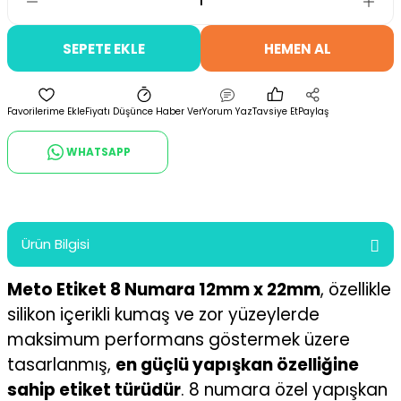
SEPETE EKLE
HEMEN AL
Fiyatı Düşünce Haber Ver
Yorum Yaz
Tavsiye Et
Paylaş
WHATSAPP
Ürün Bilgisi
Meto Etiket 8 Numara 12mm x 22mm
, özellikle
silikon içerikli kumaş ve zor yüzeylerde
maksimum performans göstermek üzere
tasarlanmış,
en güçlü yapışkan özelliğine
sahip etiket türüdür
. 8 numara özel yapışkan