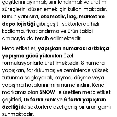
çeşitlerini ayırmak, sınıflandırmak ve üretim
süreçlerini düzenlemek için kullanılmaktadır.
Bunun yanı sıra,
otomotiv, ilaç, market ve
depo lojistiği
gibi çeşitli sektörlerde hızlı
kodlama, fiyatlandırma ve ürün takibi
amacıyla da tercih edilmektedir.
Meto etiketler,
yapışkan numarası arttıkça
yapışma gücü yükselen
özel
formülasyonlarla üretilmektedir. 8 numara
yapışkan, farklı kumaş ve zeminlerde yüksek
tutunma sağlayarak, kayma, düşme veya
yapışma hatalarını minimuma indirir. Kendi
markamız olan
SNOW
ile üretilen meto etiket
çeşitleri,
15 farklı renk
ve
6 farklı yapışkan
özelliği
ile sektörlere özel geniş bir ürün gamı
sunmaktadır.