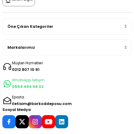
Öne Çıkan Kategoriler
Markalarımız
Müşteri Hizmetleri
0212 807 10 91
WhatsApp İletişim
0554 494 58 02
Eposta
iletisim@barkoddeposu.com
Sosyal Medya