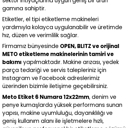
sektör ihtiyaçlarına uygun geniş bir ürün
gamına sahiptir.
Etiketler, el tipi etiketleme makineleri
yardımıyla kolayca uygulanabilir ve üretimde
hız, düzen ve verimlilik sağlar.
Firmamız bünyesinde
OPEN, BLITZ ve orijinal
METO etiketleme makinelerinin tamiri ve
bakımı
yapılmaktadır. Makine arızası, yedek
parça tedariği ve servis talepleriniz için
Instagram ve Facebook adreslerimiz
üzerinden bizimle iletişime geçebilirsiniz.
Meto Etiket 6 Numara 12x22mm
, denim ve
penye kumaşlarda yüksek performans sunan
yapısı, makine uyumluluğu, dayanıklılığı ve
geniş kullanım alanı ile işletmelere hızlı,