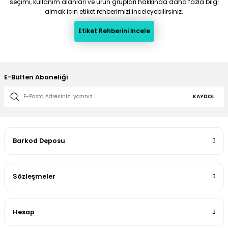
seçimi, kullanım alanları ve ürün grupları hakkında daha fazla bilgi
almak için etiket rehberimizi inceleyebilirsiniz.
Etiket Rehberini İncele
E-Bülten Aboneliği
KAYDOL
Barkod Deposu
Sözleşmeler
Hesap