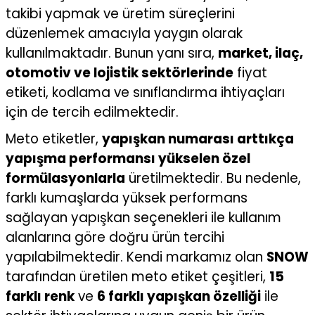
takibi yapmak ve üretim süreçlerini
düzenlemek amacıyla yaygın olarak
kullanılmaktadır. Bunun yanı sıra,
market, ilaç,
otomotiv ve lojistik sektörlerinde
fiyat
etiketi, kodlama ve sınıflandırma ihtiyaçları
için de tercih edilmektedir.
Meto etiketler,
yapışkan numarası arttıkça
yapışma performansı yükselen özel
formülasyonlarla
üretilmektedir. Bu nedenle,
farklı kumaşlarda yüksek performans
sağlayan yapışkan seçenekleri ile kullanım
alanlarına göre doğru ürün tercihi
yapılabilmektedir. Kendi markamız olan
SNOW
tarafından üretilen meto etiket çeşitleri,
15
farklı renk
ve
6 farklı yapışkan özelliği
ile