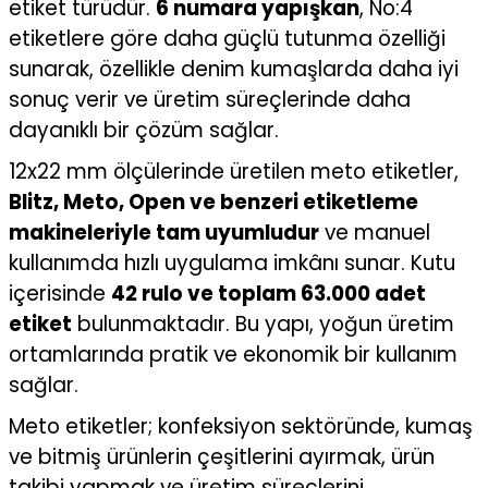
etiket türüdür.
6 numara yapışkan
, No:4
etiketlere göre daha güçlü tutunma özelliği
sunarak, özellikle denim kumaşlarda daha iyi
sonuç verir ve üretim süreçlerinde daha
dayanıklı bir çözüm sağlar.
12x22 mm ölçülerinde üretilen meto etiketler,
Blitz, Meto, Open ve benzeri etiketleme
makineleriyle tam uyumludur
ve manuel
kullanımda hızlı uygulama imkânı sunar. Kutu
içerisinde
42 rulo ve toplam 63.000 adet
etiket
bulunmaktadır. Bu yapı, yoğun üretim
ortamlarında pratik ve ekonomik bir kullanım
sağlar.
Meto etiketler; konfeksiyon sektöründe, kumaş
ve bitmiş ürünlerin çeşitlerini ayırmak, ürün
takibi yapmak ve üretim süreçlerini