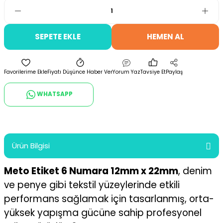
SEPETE EKLE
HEMEN AL
Fiyatı Düşünce Haber Ver
Yorum Yaz
Tavsiye Et
Paylaş
WHATSAPP
Ürün Bilgisi
Meto Etiket 6 Numara 12mm x 22mm
, denim
ve penye gibi tekstil yüzeylerinde etkili
performans sağlamak için tasarlanmış, orta-
yüksek yapışma gücüne sahip profesyonel