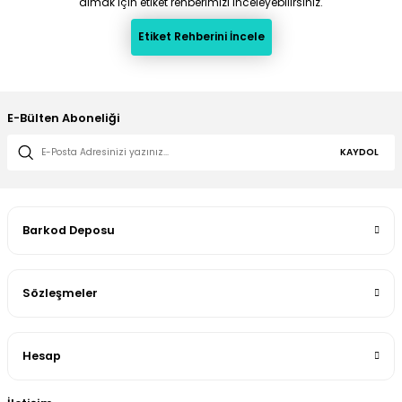
almak için etiket rehberimizi inceleyebilirsiniz.
Etiket Rehberini İncele
E-Bülten Aboneliği
KAYDOL
Barkod Deposu
Sözleşmeler
Hesap