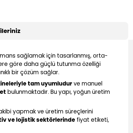
leriniz
formans sağlamak için tasarlanmış, orta-
tlere göre daha güçlü tutunma özelliği
ıklı bir çözüm sağlar.
kineleriyle tam uyumludur
ve manuel
ket
bulunmaktadır. Bu yapı, yoğun üretim
takibi yapmak ve üretim süreçlerini
iv ve lojistik sektörlerinde
fiyat etiketi,