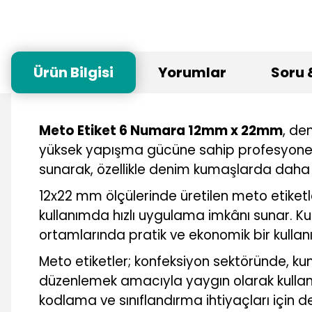
Ürün Bilgisi
Yorumlar
Soru 
Meto Etiket 6 Numara 12mm x 22mm
, de
yüksek yapışma gücüne sahip profesyonel 
sunarak, özellikle denim kumaşlarda daha i
12x22 mm ölçülerinde üretilen meto etiketl
kullanımda hızlı uygulama imkânı sunar. Ku
ortamlarında pratik ve ekonomik bir kullan
Meto etiketler; konfeksiyon sektöründe, kum
düzenlemek amacıyla yaygın olarak kullanı
kodlama ve sınıflandırma ihtiyaçları için d