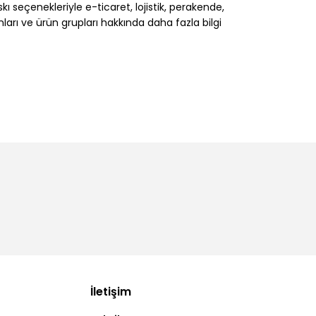
 seçenekleriyle e-ticaret, lojistik, perakende,
nları ve ürün grupları hakkında daha fazla bilgi
İletişim