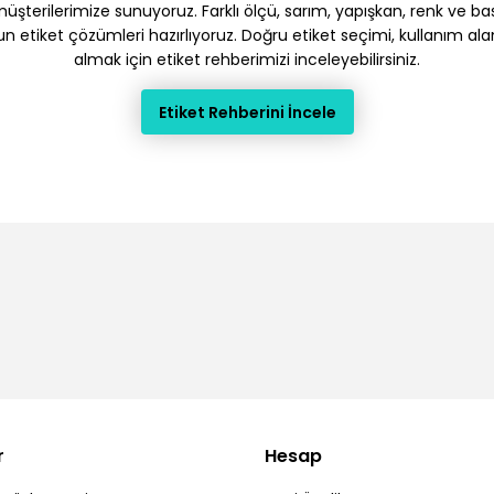
terilerimize sunuyoruz. Farklı ölçü, sarım, yapışkan, renk ve baskı
gun etiket çözümleri hazırlıyoruz. Doğru etiket seçimi, kullanım ala
almak için etiket rehberimizi inceleyebilirsiniz.
Etiket Rehberini İncele
r
Hesap