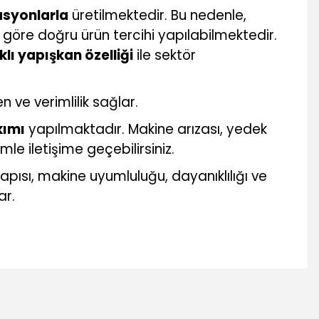
asyonlarla
üretilmektedir. Bu nedenle,
göre doğru ürün tercihi yapılabilmektedir.
klı yapışkan özelliği
ile sektör
n ve verimlilik sağlar.
kımı
yapılmaktadır. Makine arızası, yedek
le iletişime geçebilirsiniz.
ısı, makine uyumluluğu, dayanıklılığı ve
ar.
mıza iletebilirsiniz.