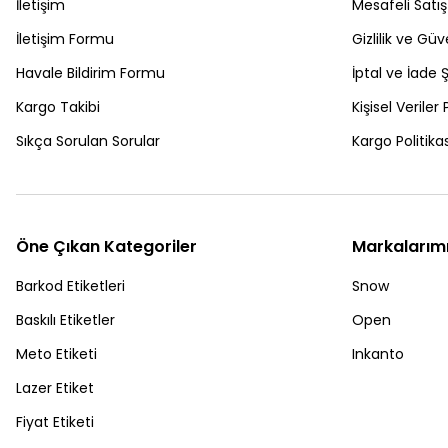
İletişim
Mesafeli Satı
İletişim Formu
Gizlilik ve Güv
Havale Bildirim Formu
İptal ve İade Ş
Kargo Takibi
Kişisel Veriler 
Sıkça Sorulan Sorular
Kargo Politikas
Öne Çıkan Kategoriler
Markalarım
Barkod Etiketleri
Snow
Baskılı Etiketler
Open
Meto Etiketi
Inkanto
Lazer Etiket
Fiyat Etiketi