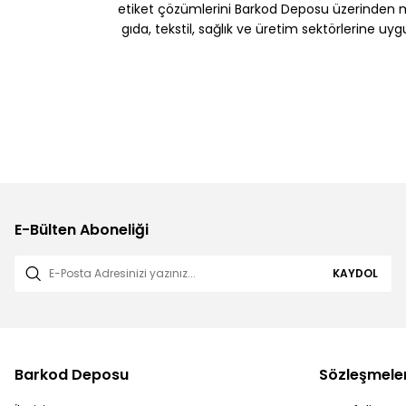
etiket çözümlerini Barkod Deposu üzerinden müş
gıda, tekstil, sağlık ve üretim sektörlerine uy
E-Bülten Aboneliği
KAYDOL
Barkod Deposu
Sözleşmele