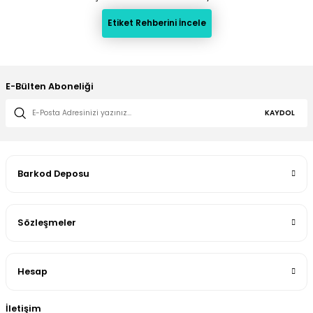
Etiket Rehberini İncele
E-Bülten Aboneliği
KAYDOL
Barkod Deposu
Sözleşmeler
Hesap
İletişim