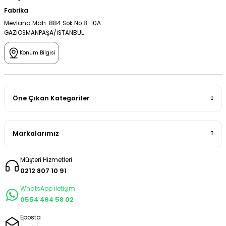
Fabrika
Mevlana Mah. 884 Sok No:8-10A
GAZİOSMANPAŞA/İSTANBUL
Konum Bilgisi
Öne Çıkan Kategoriler
Markalarımız
Müşteri Hizmetleri
0212 807 10 91
WhatsApp İletişim
0554 494 58 02
Eposta