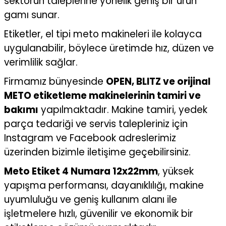
sektörün taleplerine yönelik geniş bir ürün
gamı sunar.
Etiketler, el tipi meto makineleri ile kolayca
uygulanabilir, böylece üretimde hız, düzen ve
verimlilik sağlar.
Firmamız bünyesinde
OPEN, BLITZ ve orijinal
METO etiketleme makinelerinin tamiri ve
bakımı
yapılmaktadır. Makine tamiri, yedek
parça tedariği ve servis talepleriniz için
Instagram ve Facebook adreslerimiz
üzerinden bizimle iletişime geçebilirsiniz.
Meto Etiket 4 Numara 12x22mm
, yüksek
yapışma performansı, dayanıklılığı, makine
uyumluluğu ve geniş kullanım alanı ile
işletmelere hızlı, güvenilir ve ekonomik bir