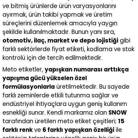
ve bitmiş ürünlerde ürün varyasyonlarını
ayırmak, ürün takibi yapmak ve üretim
süreçlerini düzenlemek amacıyla yaygın
şekilde kullanılmaktadır. Bunun yanı sıra,
otomotiv, ilaç, market ve depo lojistiği
gibi
farklı sektörlerde fiyat etiketi, kodlama ve stok
kontrolü için de tercih edilmektedir.
Meto etiketler,
yapışkan numarası arttıkça
yapışma gücü yükselen özel
formülasyonlarla
üretilmektedir. Bu sayede
farklı zeminlerde etkili tutunma sağlar ve
endüstriyel ihtiyaçlara uygun geniş kullanım
esnekliği sunar. Kendi markamız olan
SNOW
tarafından üretilen meto etiket çeşitleri;
15
farklı renk
ve
6 farklı yapışkan özelliği
ile