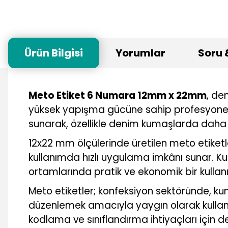
Ürün Bilgisi
Yorumlar
Soru 
Meto Etiket 6 Numara 12mm x 22mm
, de
yüksek yapışma gücüne sahip profesyonel 
sunarak, özellikle denim kumaşlarda daha i
12x22 mm ölçülerinde üretilen meto etiketl
kullanımda hızlı uygulama imkânı sunar. Ku
ortamlarında pratik ve ekonomik bir kullan
Meto etiketler; konfeksiyon sektöründe, kum
düzenlemek amacıyla yaygın olarak kullanı
kodlama ve sınıflandırma ihtiyaçları için d