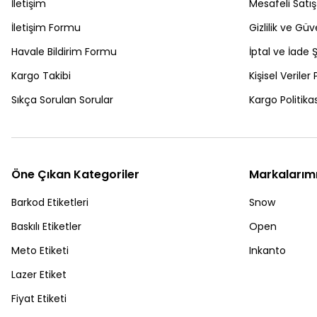
İletişim
Mesafeli Satı
İletişim Formu
Gizlilik ve Güv
Havale Bildirim Formu
İptal ve İade Ş
Kargo Takibi
Kişisel Veriler 
Sıkça Sorulan Sorular
Kargo Politikas
Öne Çıkan Kategoriler
Markalarım
Barkod Etiketleri
Snow
Baskılı Etiketler
Open
Meto Etiketi
Inkanto
Lazer Etiket
Fiyat Etiketi