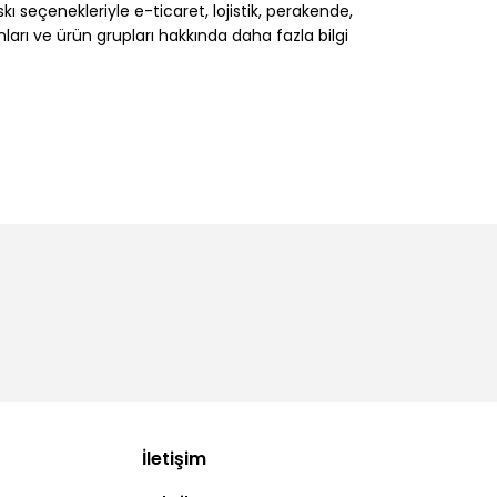
 seçenekleriyle e-ticaret, lojistik, perakende,
nları ve ürün grupları hakkında daha fazla bilgi
İletişim