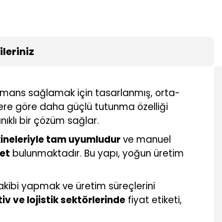
leriniz
formans sağlamak için tasarlanmış, orta-
tlere göre daha güçlü tutunma özelliği
ıklı bir çözüm sağlar.
kineleriyle tam uyumludur
ve manuel
ket
bulunmaktadır. Bu yapı, yoğun üretim
takibi yapmak ve üretim süreçlerini
iv ve lojistik sektörlerinde
fiyat etiketi,