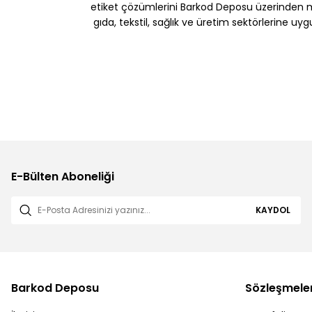
etiket çözümlerini Barkod Deposu üzerinden müş
gıda, tekstil, sağlık ve üretim sektörlerine uy
E-Bülten Aboneliği
KAYDOL
Barkod Deposu
Sözleşmele