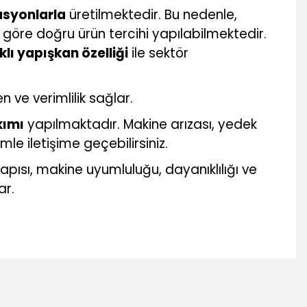
asyonlarla
üretilmektedir. Bu nedenle,
göre doğru ürün tercihi yapılabilmektedir.
klı yapışkan özelliği
ile sektör
n ve verimlilik sağlar.
kımı
yapılmaktadır. Makine arızası, yedek
le iletişime geçebilirsiniz.
ısı, makine uyumluluğu, dayanıklılığı ve
ar.
mıza iletebilirsiniz.