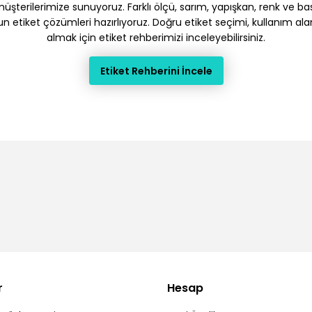
terilerimize sunuyoruz. Farklı ölçü, sarım, yapışkan, renk ve baskı
gun etiket çözümleri hazırlıyoruz. Doğru etiket seçimi, kullanım ala
almak için etiket rehberimizi inceleyebilirsiniz.
Etiket Rehberini İncele
r
Hesap