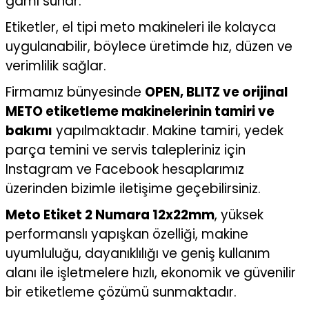
gamı sunar.
Etiketler, el tipi meto makineleri ile kolayca
uygulanabilir, böylece üretimde hız, düzen ve
verimlilik sağlar.
Firmamız bünyesinde
OPEN, BLITZ ve orijinal
METO etiketleme makinelerinin tamiri ve
bakımı
yapılmaktadır. Makine tamiri, yedek
parça temini ve servis talepleriniz için
Instagram ve Facebook hesaplarımız
üzerinden bizimle iletişime geçebilirsiniz.
Meto Etiket 2 Numara 12x22mm
, yüksek
performanslı yapışkan özelliği, makine
uyumluluğu, dayanıklılığı ve geniş kullanım
alanı ile işletmelere hızlı, ekonomik ve güvenilir
bir etiketleme çözümü sunmaktadır.