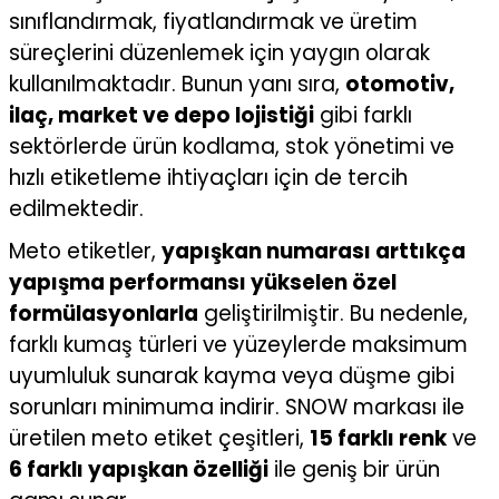
sınıflandırmak, fiyatlandırmak ve üretim
süreçlerini düzenlemek için yaygın olarak
kullanılmaktadır. Bunun yanı sıra,
otomotiv,
ilaç, market ve depo lojistiği
gibi farklı
sektörlerde ürün kodlama, stok yönetimi ve
hızlı etiketleme ihtiyaçları için de tercih
edilmektedir.
Meto etiketler,
yapışkan numarası arttıkça
yapışma performansı yükselen özel
formülasyonlarla
geliştirilmiştir. Bu nedenle,
farklı kumaş türleri ve yüzeylerde maksimum
uyumluluk sunarak kayma veya düşme gibi
sorunları minimuma indirir. SNOW markası ile
üretilen meto etiket çeşitleri,
15 farklı renk
ve
6 farklı yapışkan özelliği
ile geniş bir ürün