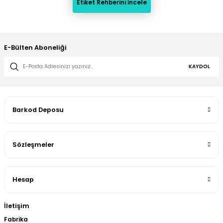
Etiket Rehberini İncele
E-Bülten Aboneliği
KAYDOL
Barkod Deposu
Sözleşmeler
Hesap
İletişim
Fabrika