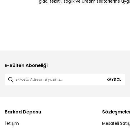
gıda, tekstil, sağlık ve üretim sektörlerine uy
E-Bülten Aboneliği
KAYDOL
Barkod Deposu
Sözleşmele
İletişim
Mesafeli Satı