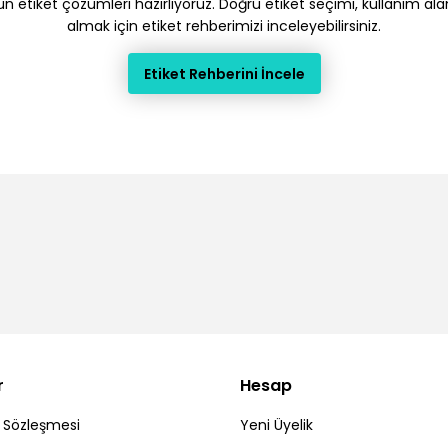
gun etiket çözümleri hazırlıyoruz. Doğru etiket seçimi, kullanım ala
almak için etiket rehberimizi inceleyebilirsiniz.
Etiket Rehberini İncele
r
Hesap
ş Sözleşmesi
Yeni Üyelik