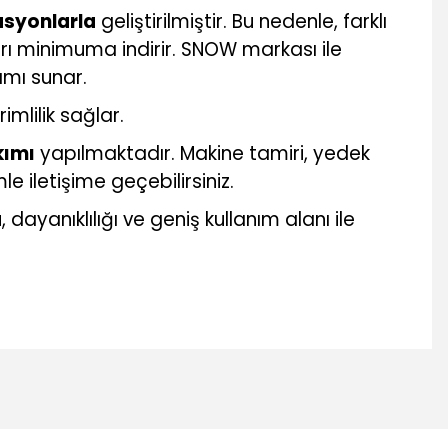
asyonlarla
geliştirilmiştir. Bu nedenle, farklı
ı minimuma indirir. SNOW markası ile
amı sunar.
imlilik sağlar.
kımı
yapılmaktadır. Makine tamiri, yedek
 iletişime geçebilirsiniz.
dayanıklılığı ve geniş kullanım alanı ile
mıza iletebilirsiniz.