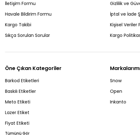
İletişim Formu
Gizlilik ve Güv
Havale Bildirim Formu
İptal ve İade Ş
Kargo Takibi
Kişisel Veriler 
Sıkça Sorulan Sorular
Kargo Politikas
Öne Çıkan Kategoriler
Markalarım
Barkod Etiketleri
Snow
Baskılı Etiketler
Open
Meto Etiketi
Inkanto
Lazer Etiket
Fiyat Etiketi
Tümünü Gör