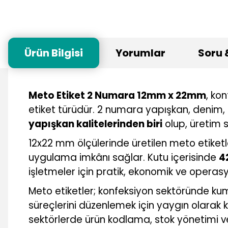
Ürün Bilgisi
Yorumlar
Soru 
Meto Etiket 2 Numara 12mm x 22mm
, ko
etiket türüdür. 2 numara yapışkan, denim
yapışkan kalitelerinden biri
olup, üretim 
12x22 mm ölçülerinde üretilen meto etiketl
uygulama imkânı sağlar. Kutu içerisinde
4
işletmeler için pratik, ekonomik ve operas
Meto etiketler; konfeksiyon sektöründe kum
süreçlerini düzenlemek için yaygın olarak k
sektörlerde ürün kodlama, stok yönetimi ve h