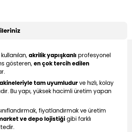
leriniz
kullanılan,
akrilik yapışkanlı
profesyonel
ns gösteren,
en çok tercih edilen
r.
makineleriyle tam uyumludur
ve hızlı, kolay
ır. Bu yapı, yüksek hacimli üretim yapan
sınıflandırmak, fiyatlandırmak ve üretim
market ve depo lojistiği
gibi farklı
tedir.