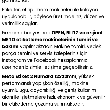
gamı sunar.
Etiketler, el tipi meto makineleri ile kolayca
uygulanabilir, böylece üretimde hız, düzen ve
verimlilik sağlar.
Firmamız bünyesinde
OPEN, BLITZ ve orijinal
METO etiketleme makinelerinin tamiri ve
bakımı
yapılmaktadır. Makine tamiri, yedek
parça temini ve servis talepleriniz için
Instagram ve Facebook hesaplarımız
üzerinden bizimle iletişime geçebilirsiniz.
Meto Etiket 2 Numara 12x22mm
, yüksek
performanslı yapışkan özelliği, makine
uyumluluğu, dayanıklılığı ve geniş kullanım
alanı ile işletmelere hızlı, ekonomik ve güvenilir
bir etiketleme çözümü sunmaktadır.