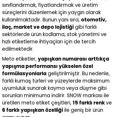
sınıflandırmak, fiyatlandırmak ve üretim
süreçlerini düzenlemek için yaygın olarak
kullanılmaktadır. Bunun yanı sıra,
otomotiv,
ilaç, market ve depo lojistiği
gibi farklı
sektörlerde ürün kodlama, stok yönetimi ve
hızlı etiketleme ihtiyaçları için de tercih
edilmektedir.
Meto etiketler,
yapışkan numarası arttıkça
yapışma performansı yükselen özel
formülasyonlarla
geliştirilmiştir. Bu nedenle,
farklı kumaş türleri ve yüzeylerde maksimum
uyumluluk sunarak kayma veya düşme gibi
sorunları minimuma indirir. SNOW markası ile
üretilen meto etiket çeşitleri,
15 farklı renk
ve
6 farklı yapışkan özelliği
ile geniş bir ürün