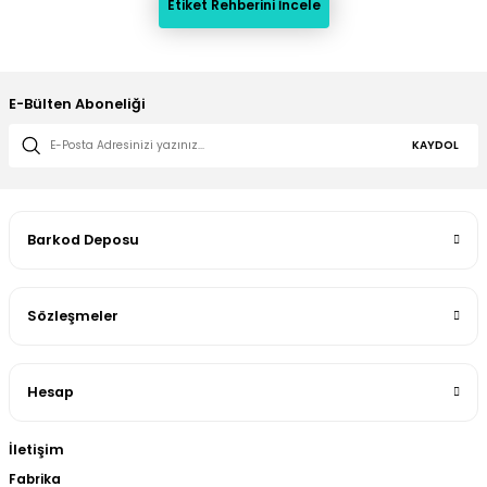
Etiket Rehberini İncele
E-Bülten Aboneliği
KAYDOL
Barkod Deposu
Sözleşmeler
Hesap
İletişim
Fabrika