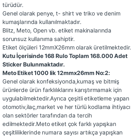
türüdür.
Genel olarak penye, t- shirt ve triko ve denim
kumaşlarında kullanılmaktadır.
Blitz, Meto, Open vb. etiket makinalarında
sorunsuz kullanıma sahiptir.
Etiket ölçüleri 12mmX26mm olarak üretilmektedir.
Kutu İçerisinde 168 Rulo Toplam 168.000 Adet
Sticker Bulunmaktadır.
Meto Etiket 1000 lik 12mmx26mm No:2:
Genel olarak konfeksiyonda,kumaş ve bitmiş
ürünlerde ürün farklılıklarını karıştırmamak için
uygulabilmektedir.Ayrıca çeşitli etiketleme yapan
otomotiv,ilaç,market ve her türlü kodlama ihtiyacı
olan sektörler tarafından da tercih
edilmektedir.Meto etiket çok farklı yapışkan
çeşitliliklerinde numara sayısı artıkça yapışkan