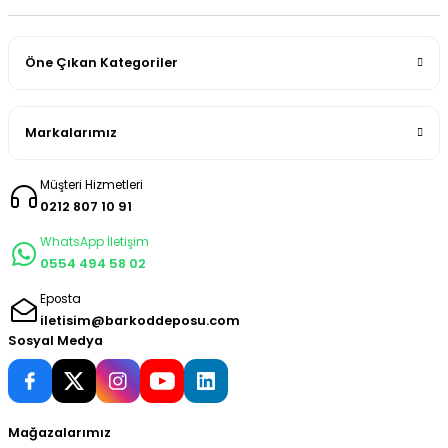
Öne Çıkan Kategoriler
Markalarımız
Müşteri Hizmetleri
0212 807 10 91
WhatsApp İletişim
0554 494 58 02
Eposta
iletisim@barkoddeposu.com
Sosyal Medya
Mağazalarımız