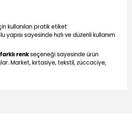
n kullanılan pratik etiket
u yapısı sayesinde hızlı ve düzenli kullanım
 farklı renk
seçeneği sayesinde ürün
. Market, kırtasiye, tekstil, züccaciye,
mıza iletebilirsiniz.