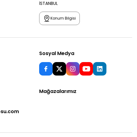
İSTANBUL
Konum Bilgisi
Sosyal Medya
Mağazalarımız
osu.com