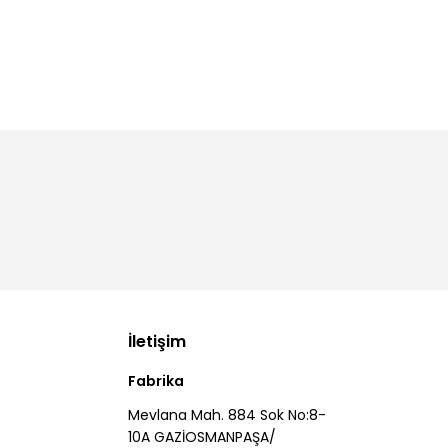
İletişim
Fabrika
Mevlana Mah. 884 Sok No:8-
10A GAZİOSMANPAŞA/