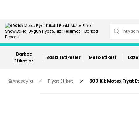
Barkod
Baskılı Etiketler
Meto Etiketi
Lazer
Etiketleri
Anasayfa
Fiyat Etiketi
600'lük Motex Fiyat Et