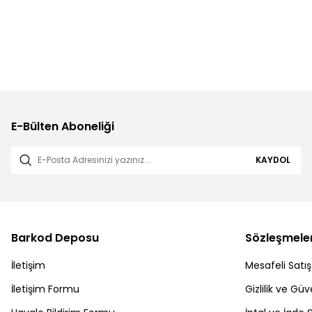
E-Bülten Aboneliği
KAYDOL
Barkod Deposu
Sözleşmele
İletişim
Mesafeli Satı
İletişim Formu
Gizlilik ve Güv