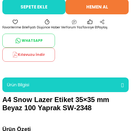
SEPETE EKLE
HEMEN AL
Fiyatı Düşünce Haber Ver
Yorum Yaz
Tavsiye Et
Paylaş
WHATSAPP
Kılavuzu İndir
Ürün Bilgisi
A4 Snow Lazer Etiket 35×35 mm
Beyaz 100 Yaprak SW-2348
Ürün Özeti