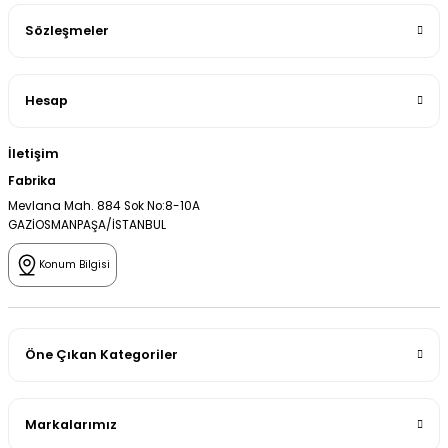
Sözleşmeler
Hesap
İletişim
Fabrika
Mevlana Mah. 884 Sok No:8-10A
GAZİOSMANPAŞA/İSTANBUL
Konum Bilgisi
Öne Çıkan Kategoriler
Markalarımız