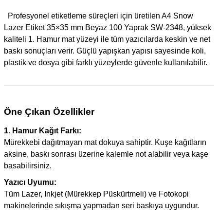
Profesyonel etiketleme süreçleri için üretilen A4 Snow
Lazer Etiket 35×35 mm Beyaz 100 Yaprak SW-2348, yüksek
kaliteli 1. Hamur mat yüzeyi ile tüm yazıcılarda keskin ve net
baskı sonuçları verir. Güçlü yapışkan yapısı sayesinde koli,
plastik ve dosya gibi farklı yüzeylerde güvenle kullanılabilir.
Öne Çıkan Özellikler
1. Hamur Kağıt Farkı:
Mürekkebi dağıtmayan mat dokuya sahiptir. Kuşe kağıtların
aksine, baskı sonrası üzerine kalemle not alabilir veya kaşe
basabilirsiniz.
Yazıcı Uyumu:
Tüm Lazer, Inkjet (Mürekkep Püskürtmeli) ve Fotokopi
makinelerinde sıkışma yapmadan seri baskıya uygundur.