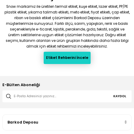
Snow markamız ile üretilen termal etiket, kuşe etiket, lazer etiket, PP/PE
plastik etiket, yıkama talimatı etiketi, meto etiket, fiyat etiketi, çap etiket,
ribon ve baskılı etiket çözümlerini Barkod Deposu üzerinden
müşterilerimize sunuyoruz. Farklı ölçü, sarım, yapışkan, renk ve baskı
seçenekleriyle e-ticaret, lojistik, perakende, gıda, tekstil, sağlık ve
üretim sektörlerine uygun etiket çözümleri hazırlıyoruz. Doğru etiket
seçimi, kullanım alanları ve ürün grupları hakkında daha fazla bilgi
almak için etiket rehberimizi inceleyebilirsiniz.
Etiket Rehberini İncele
E-Bülten Aboneliği
KAYDOL
Barkod Deposu