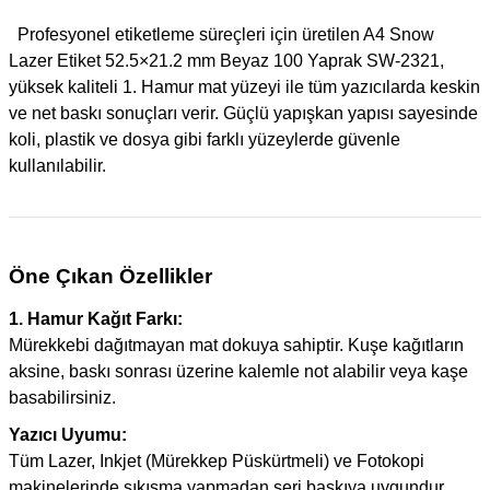
Profesyonel etiketleme süreçleri için üretilen A4 Snow
Lazer Etiket 52.5×21.2 mm Beyaz 100 Yaprak SW-2321,
yüksek kaliteli 1. Hamur mat yüzeyi ile tüm yazıcılarda keskin
ve net baskı sonuçları verir. Güçlü yapışkan yapısı sayesinde
koli, plastik ve dosya gibi farklı yüzeylerde güvenle
kullanılabilir.
Öne Çıkan Özellikler
1. Hamur Kağıt Farkı:
Mürekkebi dağıtmayan mat dokuya sahiptir. Kuşe kağıtların
aksine, baskı sonrası üzerine kalemle not alabilir veya kaşe
basabilirsiniz.
Yazıcı Uyumu:
Tüm Lazer, Inkjet (Mürekkep Püskürtmeli) ve Fotokopi
makinelerinde sıkışma yapmadan seri baskıya uygundur.