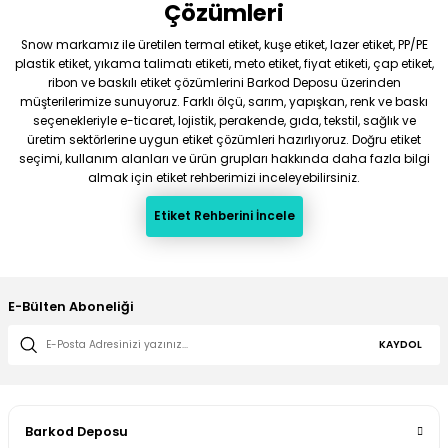
Çözümleri
Snow markamız ile üretilen termal etiket, kuşe etiket, lazer etiket, PP/PE
plastik etiket, yıkama talimatı etiketi, meto etiket, fiyat etiketi, çap etiket,
ribon ve baskılı etiket çözümlerini Barkod Deposu üzerinden
müşterilerimize sunuyoruz. Farklı ölçü, sarım, yapışkan, renk ve baskı
seçenekleriyle e-ticaret, lojistik, perakende, gıda, tekstil, sağlık ve
üretim sektörlerine uygun etiket çözümleri hazırlıyoruz. Doğru etiket
seçimi, kullanım alanları ve ürün grupları hakkında daha fazla bilgi
almak için etiket rehberimizi inceleyebilirsiniz.
Etiket Rehberini İncele
E-Bülten Aboneliği
KAYDOL
Barkod Deposu