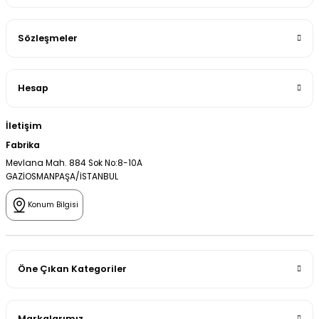
Sözleşmeler
Hesap
İletişim
Fabrika
Mevlana Mah. 884 Sok No:8-10A
GAZİOSMANPAŞA/İSTANBUL
Konum Bilgisi
Öne Çıkan Kategoriler
Markalarımız