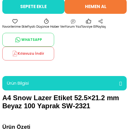
SEPETE EKLE
HEMEN AL
Fiyatı Düşünce Haber Ver
Yorum Yaz
Tavsiye Et
Paylaş
WHATSAPP
Kılavuzu İndir
Ürün Bilgisi
A4 Snow Lazer Etiket 52.5×21.2 mm
Beyaz 100 Yaprak SW-2321
Ürün Özeti