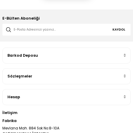
E-Bülten Aboneliği
KAYDOL
Barkod Deposu
Sözleşmeler
Hesap
İletişim
Fabrika
Mevlana Mah. 884 Sok No:8-10A