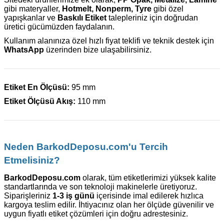
gibi materyaller,
Hotmelt, Nonperm, Tyre
gibi özel
yapışkanlar ve
Baskılı Etiket
talepleriniz için doğrudan
üretici gücümüzden faydalanın.
Kullanım alanınıza özel hızlı fiyat teklifi ve teknik destek için
WhatsApp
üzerinden bize ulaşabilirsiniz.
Etiket En Ölçüsü:
95 mm
Etiket Ölçüsü Akış:
110 mm
Neden BarkodDeposu.com'u Tercih
Etmelisiniz?
BarkodDeposu.com
olarak, tüm etiketlerimizi yüksek kalite
standartlarında ve son teknoloji makinelerle üretiyoruz.
Siparişleriniz
1-3 iş günü
içerisinde imal edilerek hızlıca
kargoya teslim edilir. İhtiyacınız olan her ölçüde güvenilir ve
uygun fiyatlı etiket çözümleri için doğru adrestesiniz.