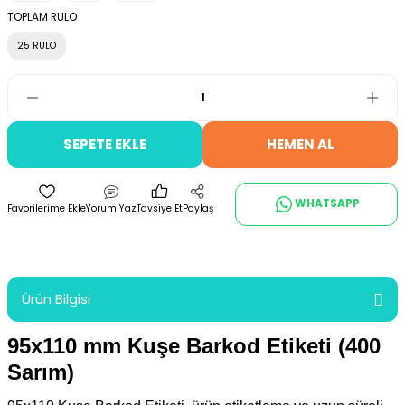
TOPLAM RULO
25 RULO
SEPETE EKLE
HEMEN AL
WHATSAPP
Yorum Yaz
Tavsiye Et
Paylaş
Ürün Bilgisi
95x110 mm Kuşe Barkod Etiketi (400
Sarım)